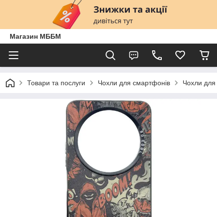
Магазин МББМ
Товари та послуги
Чохли для смартфонів
Чохли для