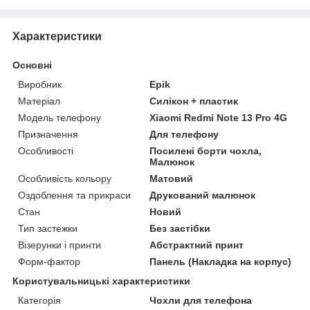
Характеристики
Основні
Виробник
Epik
Матеріал
Силікон + пластик
Модель телефону
Xiaomi Redmi Note 13 Pro 4G
Призначення
Для телефону
Особливості
Посилені борти чохла,
Малюнок
Особливість кольору
Матовий
Оздоблення та прикраси
Друкований малюнок
Стан
Новий
Тип застежки
Без застібки
Візерунки і принти
Абстрактний принт
Форм-фактор
Панель (Накладка на корпус)
Користувальницькі характеристики
Категорія
Чохли для телефона