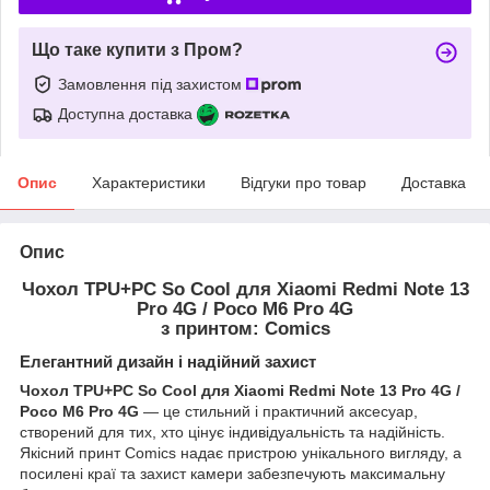
Що таке купити з Пром?
Замовлення під захистом
Доступна доставка
Опис
Характеристики
Відгуки про товар
Доставка
Опис
Чохол TPU+PC So Cool для Xiaomi Redmi Note 13
Pro 4G / Poco M6 Pro 4G
з принтом: Comics
Елегантний дизайн і надійний захист
Чохол TPU+PC So Cool для Xiaomi Redmi Note 13 Pro 4G /
Poco M6 Pro 4G
— це стильний і практичний аксесуар,
створений для тих, хто цінує індивідуальність та надійність.
Якісний принт Comics надає пристрою унікального вигляду, а
посилені краї та захист камери забезпечують максимальну