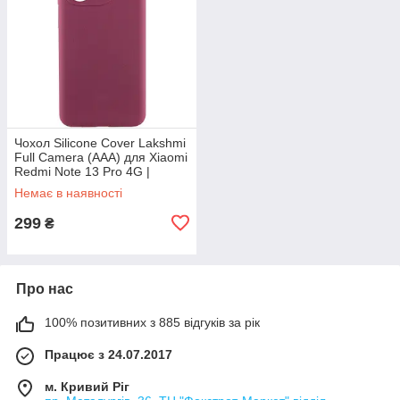
Чохол Silicone Cover Lakshmi
Full Camera (AAA) для Xiaomi
Redmi Note 13 Pro 4G |
Мікрофібра Бордовий / Plum
Немає в наявності
299
₴
Про нас
100% позитивних з 885 відгуків за рік
Працює з 24.07.2017
м. Кривий Ріг