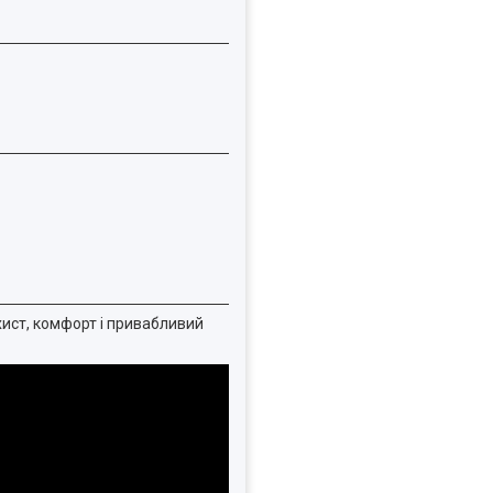
хист, комфорт і привабливий