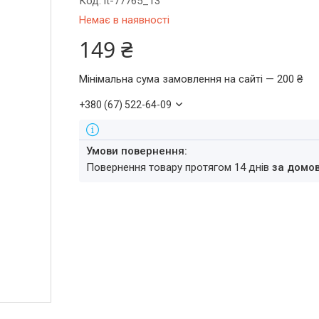
Код:
it-77765_13
Немає в наявності
149 ₴
Мінімальна сума замовлення на сайті — 200 ₴
+380 (67) 522-64-09
повернення товару протягом 14 днів
за домо