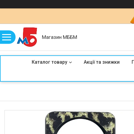
Магазин МББМ
Каталог товару
Акції та знижки