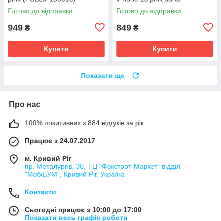
(PCCEIP150028)
Готово до відправки
Готово до відправки
949
849
₴
₴
Купити
Купити
Показати ще
Про нас
100% позитивних з 884 відгуків за рік
Працює з 24.07.2017
м. Кривий Ріг
пр. Металургів, 36, ТЦ "Фокстрот-Маркет" відділ
"МобіБУМ", Кривий Ріг, Україна
Контакти
Сьогодні працює з 10:00 до 17:00
Показати весь графік роботи