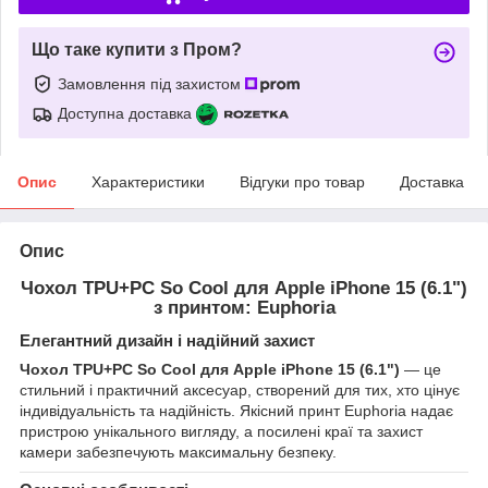
Що таке купити з Пром?
Замовлення під захистом
Доступна доставка
Опис
Характеристики
Відгуки про товар
Доставка
Опис
Чохол TPU+PC So Cool для Apple iPhone 15 (6.1")
з принтом: Euphoria
Елегантний дизайн і надійний захист
Чохол TPU+PC So Cool для Apple iPhone 15 (6.1")
— це
стильний і практичний аксесуар, створений для тих, хто цінує
індивідуальність та надійність. Якісний принт Euphoria надає
пристрою унікального вигляду, а посилені краї та захист
камери забезпечують максимальну безпеку.