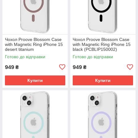
Чохол Proove Blossom Case
Чохол Proove Blossom Case
with Magnetic Ring iPhone 15
with Magnetic Ring iPhone 15
desert titanium
black (PCBLIP150002)
(PCBLIP150033)
Готово до відправки
Готово до відправки
949
949
₴
₴
Купити
Купити