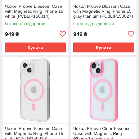
Чохол Proove Blossom Case
Чохол Proove Blossom Case
with Magnetic Ring iPhone 15
with Magnetic Ring iPhone 15
white (PCBLIP150014)
gray titanium (PCBLIP150027)
Готово до відправки
Готово до відправки
949
949
₴
₴
Купити
Купити
Чохол Proove Blossom Case
Чохол Proove Clear Essence
with Magnetic Ring iPhone 15
Case with Magnetic Ring
pink (PCBLIP150016)
iPhone 15 pink sand