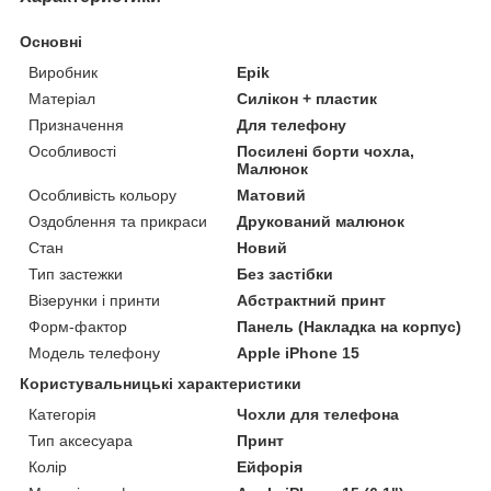
Основні
Виробник
Epik
Матеріал
Силікон + пластик
Призначення
Для телефону
Особливості
Посилені борти чохла,
Малюнок
Особливість кольору
Матовий
Оздоблення та прикраси
Друкований малюнок
Стан
Новий
Тип застежки
Без застібки
Візерунки і принти
Абстрактний принт
Форм-фактор
Панель (Накладка на корпус)
Модель телефону
Apple iPhone 15
Користувальницькі характеристики
Категорія
Чохли для телефона
Тип аксесуара
Принт
Колір
Ейфорія