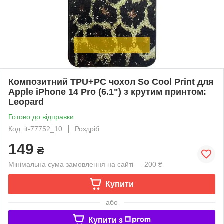
Композитний TPU+PC чохол So Cool Print для
Apple iPhone 14 Pro (6.1") з крутим принтом:
Leopard
Готово до відправки
Код: it-77752_10
Роздріб
149
₴
Мінімальна сума замовлення на сайті — 200 ₴
Купити
або
Купити з