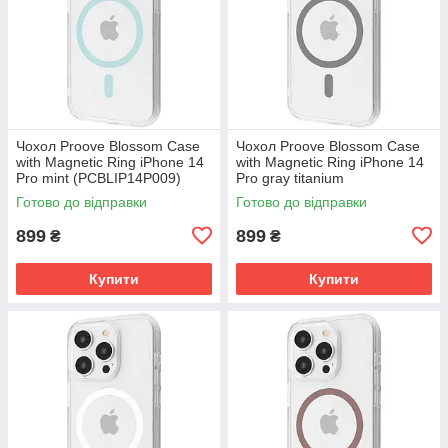
Чохол Proove Blossom Case
Чохол Proove Blossom Case
with Magnetic Ring iPhone 14
with Magnetic Ring iPhone 14
Pro mint (PCBLIP14P009)
Pro gray titanium
(PCBLIP14P027)
Готово до відправки
Готово до відправки
899
899
₴
₴
Купити
Купити