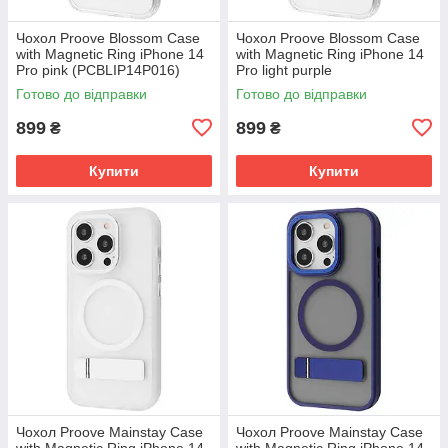
Чохол Proove Blossom Case
Чохол Proove Blossom Case
with Magnetic Ring iPhone 14
with Magnetic Ring iPhone 14
Pro pink (PCBLIP14P016)
Pro light purple
(PCBLIP14P007)
Готово до відправки
Готово до відправки
899
899
₴
₴
Купити
Купити
Чохол Proove Mainstay Case
Чохол Proove Mainstay Case
with Magnetic Ring iPhone 14
with Magnetic Ring iPhone 14