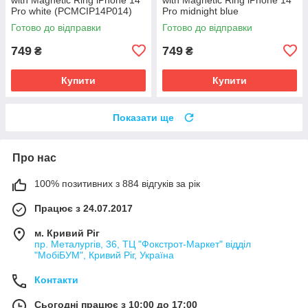
Pro white (PCMCIP14P014)
Pro midnight blue
(PCMCIP14P008)
Готово до відправки
Готово до відправки
749
749
₴
₴
Купити
Купити
Показати ще
Про нас
100% позитивних з 884 відгуків за рік
Працює з 24.07.2017
м. Кривий Ріг
пр. Металургів, 36, ТЦ "Фокстрот-Маркет" відділ
"МобіБУМ", Кривий Ріг, Україна
Контакти
Сьогодні працює з 10:00 до 17:00