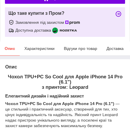
Що таке купити з Пром?
Замовлення під захистом
Доступна доставка
Опис
Характеристики
Відгуки про товар
Доставка
Опис
Чохол TPU+PC So Cool для Apple iPhone 14 Pro
(6.1")
з принтом: Leopard
Елегантний дизайн і надійний захист
Чохол TPU+PC So Cool для Apple iPhone 14 Pro (6.1")
—
це стильний і практичний аксесуар, створений для тих, хто
цінує індивідуальність та надійність. Якісний принт Leopard
надає пристрою унікального вигляду, а посилені краї та
захист камери забезпечують максимальну безпеку.