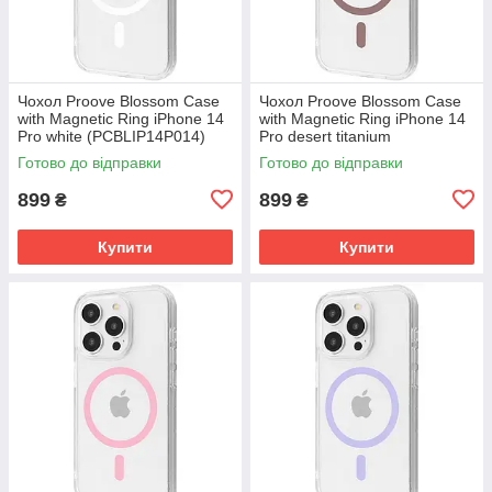
Чохол Proove Blossom Case
Чохол Proove Blossom Case
with Magnetic Ring iPhone 14
with Magnetic Ring iPhone 14
Pro white (PCBLIP14P014)
Pro desert titanium
(PCBLIP14P033)
Готово до відправки
Готово до відправки
899
899
₴
₴
Купити
Купити