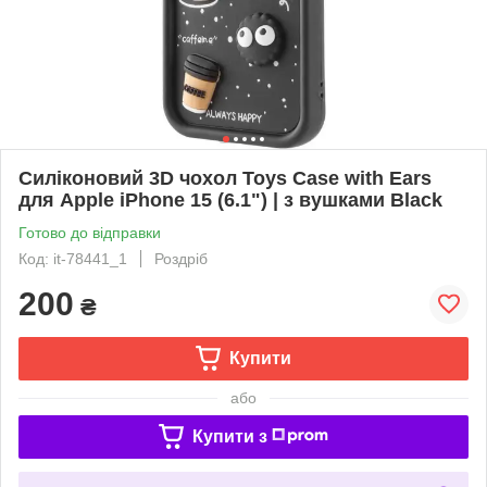
Силіконовий 3D чохол Toys Case with Ears
для Apple iPhone 15 (6.1") | з вушками Black
Готово до відправки
Код: it-78441_1
Роздріб
200
₴
Купити
або
Купити з