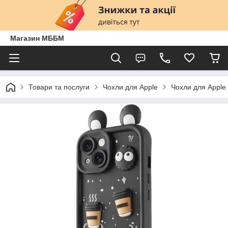
Магазин МББМ
Товари та послуги
Чохли для Apple
Чохли для Apple