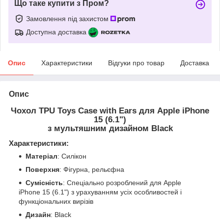
Що таке купити з Пром?
Замовлення під захистом
Доступна доставка
Опис
Характеристики
Відгуки про товар
Доставка
Опис
Чохол TPU Toys Case with Ears для Apple iPhone
15 (6.1")
з мультяшним дизайном Black
Характеристики:
Матеріал
: Силікон
Поверхня
: Фігурна, рельєфна
Сумісність
: Спеціально розроблений для Apple
iPhone 15 (6.1") з урахуванням усіх особливостей і
функціональних вирізів
Дизайн
: Black