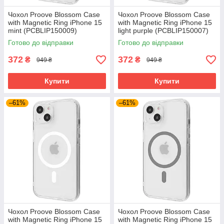
Чохол Proove Blossom Case
Чохол Proove Blossom Case
with Magnetic Ring iPhone 15
with Magnetic Ring iPhone 15
mint (PCBLIP150009)
light purple (PCBLIP150007)
Готово до відправки
Готово до відправки
372
372
₴
₴
949 ₴
949 ₴
Купити
Купити
–61%
–61%
Чохол Proove Blossom Case
Чохол Proove Blossom Case
with Magnetic Ring iPhone 15
with Magnetic Ring iPhone 15