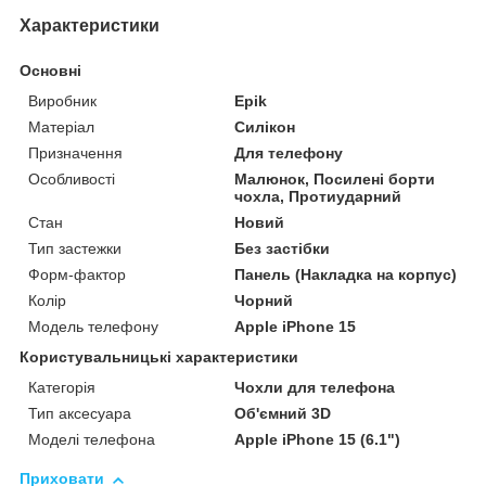
Характеристики
Основні
Виробник
Epik
Матеріал
Силікон
Призначення
Для телефону
Особливості
Малюнок, Посилені борти
чохла, Протиударний
Стан
Новий
Тип застежки
Без застібки
Форм-фактор
Панель (Накладка на корпус)
Колір
Чорний
Модель телефону
Apple iPhone 15
Користувальницькі характеристики
Категорія
Чохли для телефона
Тип аксесуара
Об'ємний 3D
Моделі телефона
Apple iPhone 15 (6.1")
Приховати