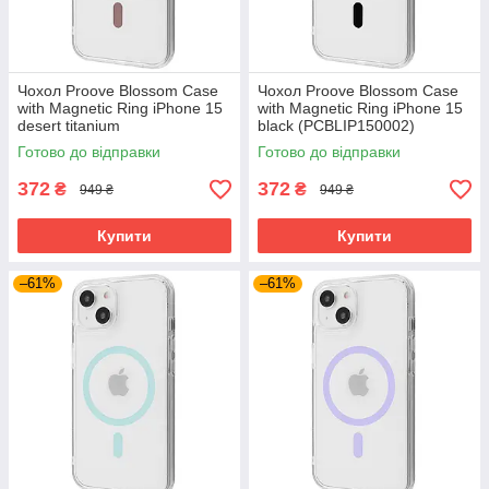
Чохол Proove Blossom Case
Чохол Proove Blossom Case
with Magnetic Ring iPhone 15
with Magnetic Ring iPhone 15
desert titanium
black (PCBLIP150002)
(PCBLIP150033)
Готово до відправки
Готово до відправки
372
372
₴
₴
949 ₴
949 ₴
Купити
Купити
–61%
–61%