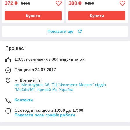
372
380
₴
₴
949 ₴
849 ₴
Купити
Купити
Показати ще
Про нас
100% позитивних з 884 відгуків за рік
Працює з 24.07.2017
м. Кривий Ріг
пр. Металургів, 36, ТЦ "Фокстрот-Маркет" відділ
"МобіБУМ", Кривий Ріг, Україна
Контакти
Сьогодні працює з 10:00 до 17:00
Показати весь графік роботи