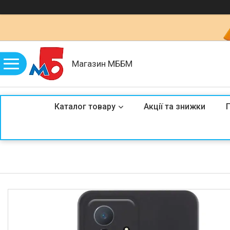
Магазин МББМ
Каталог товару
Акції та знижки