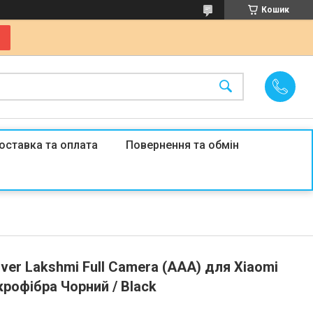
Кошик
оставка та оплата
Повернення та обмін
over Lakshmi Full Camera (AAA) для Xiaomi
ікрофібра Чорний / Black