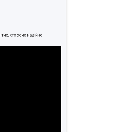
 тих, хто хоче надійно