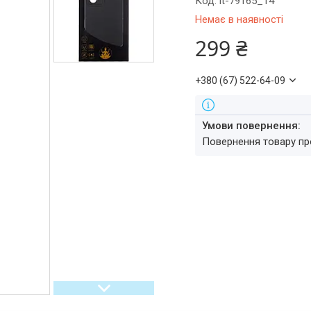
Код:
it-79165_14
Немає в наявності
299 ₴
+380 (67) 522-64-09
повернення товару п