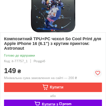
Композитний TPU+PC чохол So Cool Print для
Apple iPhone 16 (6.1") з крутим принтом:
Astronaut
Готово до відправки
Код: it-77757_1
Роздріб
149
₴
Мінімальна сума замовлення на сайті — 200 ₴
Купити
або
Купити з