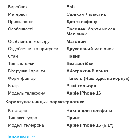
Виробник
Epik
Матеріал
Силікон + пластик
Призначення
Для телефону
Особливості
Посилені борти чохла,
Малюнок
Особливість кольору
Матовий
Оздоблення та прикраси
Друкований малюнок
Стан
Новий
Тип застежки
Без застібки
Візерунки і принти
Абстрактний принт
Форм-фактор
Панель (Накладка на корпус)
Колір
Різні кольори
Модель телефону
Apple iPhone 16
Користувальницькі характеристики
Категорія
Чохли для телефона
Тип аксесуара
Принт
Моделі телефона
Apple iPhone 16 (6.1")
Приховати