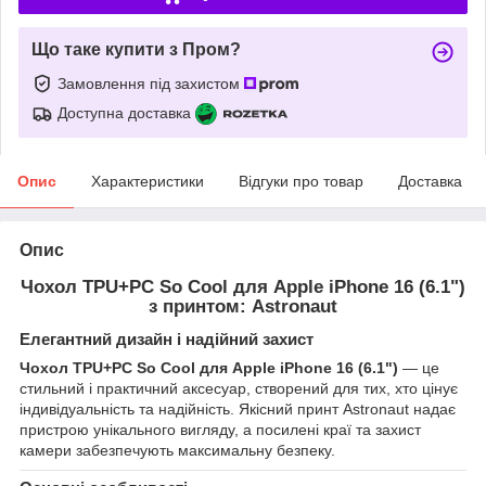
Що таке купити з Пром?
Замовлення під захистом
Доступна доставка
Опис
Характеристики
Відгуки про товар
Доставка
Опис
Чохол TPU+PC So Cool для Apple iPhone 16 (6.1")
з принтом: Astronaut
Елегантний дизайн і надійний захист
Чохол TPU+PC So Cool для Apple iPhone 16 (6.1")
— це
стильний і практичний аксесуар, створений для тих, хто цінує
індивідуальність та надійність. Якісний принт Astronaut надає
пристрою унікального вигляду, а посилені краї та захист
камери забезпечують максимальну безпеку.