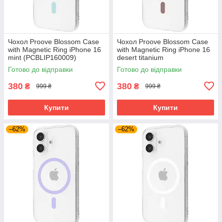
Чохол Proove Blossom Case
Чохол Proove Blossom Case
with Magnetic Ring iPhone 16
with Magnetic Ring iPhone 16
mint (PCBLIP160009)
desert titanium
(PCBLIP160033)
Готово до відправки
Готово до відправки
380
380
₴
₴
999 ₴
999 ₴
Купити
Купити
–62%
–62%