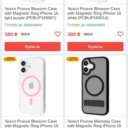
Чохол Proove Blossom Case
Чохол Proove Blossom Case
with Magnetic Ring iPhone 16
with Magnetic Ring iPhone 16
light purple (PCBLIP160007)
white (PCBLIP160014)
Готово до відправки
Готово до відправки
380
380
₴
₴
999 ₴
999 ₴
Купити
Купити
–62%
–57%
Чохол Proove Blossom Case
Чохол Proove Mainstay Case
with Magnetic Ring iPhone 16
with Magnetic Ring iPhone 16