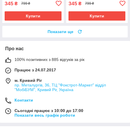
345
345
₴
₴
799 ₴
799 ₴
Купити
Купити
Показати ще
Про нас
100% позитивних з 885 відгуків за рік
Працює з 24.07.2017
м. Кривий Ріг
пр. Металургів, 36, ТЦ "Фокстрот-Маркет" відділ
"МобіБУМ", Кривий Ріг, Україна
Контакти
Сьогодні працює з 10:00 до 17:00
Показати весь графік роботи