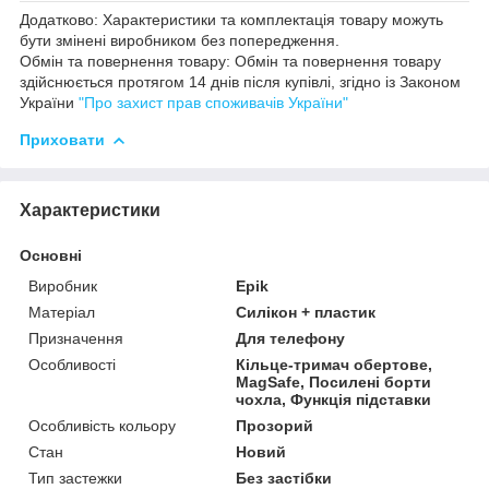
Додатково: Характеристики та комплектація товару можуть
бути змінені виробником без попередження.
Обмін та повернення товару: Обмін та повернення товару
здійснюється протягом 14 днів після купівлі, згідно із Законом
України
"Про захист прав споживачів України"
Приховати
Характеристики
Основні
Виробник
Epik
Матеріал
Силікон + пластик
Призначення
Для телефону
Особливості
Кільце-тримач обертове,
MagSafe, Посилені борти
чохла, Функція підставки
Особливість кольору
Прозорий
Стан
Новий
Тип застежки
Без застібки