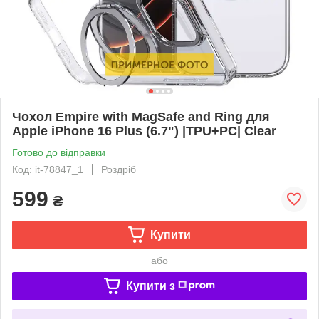
Чохол Empire with MagSafe and Ring для
Apple iPhone 16 Plus (6.7") |TPU+PC| Clear
Готово до відправки
Код: it-78847_1
Роздріб
599
₴
Купити
або
Купити з