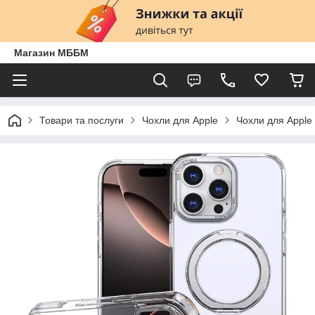
Магазин МББМ
Товари та послуги
Чохли для Apple
Чохли для Apple