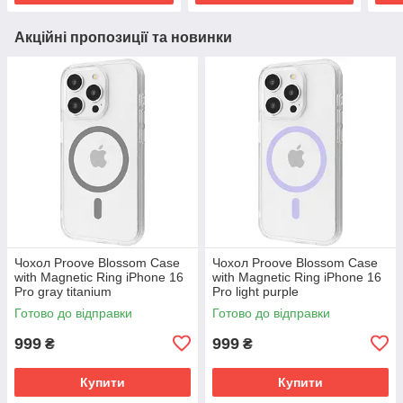
Акційні пропозиції та новинки
Чохол Proove Blossom Case
Чохол Proove Blossom Case
with Magnetic Ring iPhone 16
with Magnetic Ring iPhone 16
Pro gray titanium
Pro light purple
(PCBLIP16P027)
(PCBLIP16P007)
Готово до відправки
Готово до відправки
999
999
₴
₴
Купити
Купити