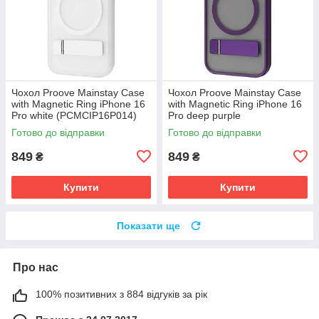
Чохол Proove Mainstay Case
Чохол Proove Mainstay Case
with Magnetic Ring iPhone 16
with Magnetic Ring iPhone 16
Pro white (PCMCIP16P014)
Pro deep purple
(PCMCIP16P004)
Готово до відправки
Готово до відправки
849
849
₴
₴
Купити
Купити
Показати ще
Про нас
100% позитивних з 884 відгуків за рік