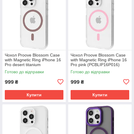
Чохол Proove Blossom Case
Чохол Proove Blossom Case
with Magnetic Ring iPhone 16
with Magnetic Ring iPhone 16
Pro desert titanium
Pro pink (PCBLIP16P016)
(PCBLIP16P033)
Готово до відправки
Готово до відправки
999
999
₴
₴
Купити
Купити