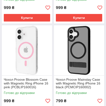
999
999
₴
₴
Купити
Купити
Чохол Proove Blossom Case
Чохол Proove Mainstay Case
with Magnetic Ring iPhone 16
with Magnetic Ring iPhone 16
pink (PCBLIP160016)
black (PCMCIP160002)
Готово до відправки
Готово до відправки
999
799
₴
₴