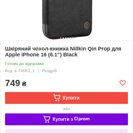
Шкіряний чохол-книжка Nillkin Qin Prop для
Apple iPhone 16 (6.1") Black
Готово до відправки
Код: it-74663_1
Роздріб
749
₴
Купити
або
Купити з