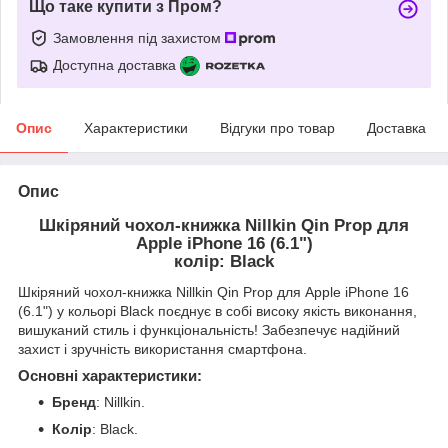
Що таке купити з Пром?
Замовлення під захистом
Доступна доставка
Опис
Характеристики
Відгуки про товар
Доставка
Опис
Шкіряний чохол-книжка Nillkin Qin Prop для
Apple iPhone 16 (6.1")
колір: Black
Шкіряний чохол-книжка Nillkin Qin Prop для Apple iPhone 16
(6.1") у кольорі Black поєднує в собі високу якість виконання,
вишуканий стиль і функціональність! Забезпечує надійний
захист і зручність використання смартфона.
Основні характеристики:
Бренд
: Nillkin.
Колір
: Black.