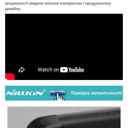
вишуканості завдяки якісним матеріалам і продуманому
дизайну.