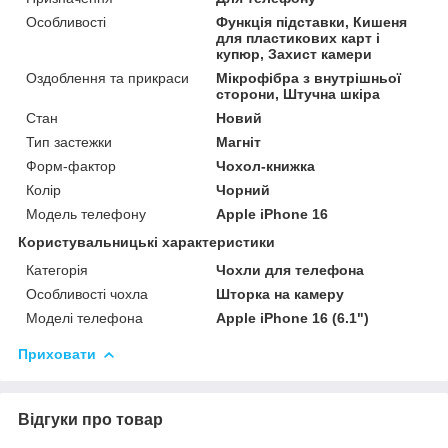
Особливості
Функція підставки, Кишеня
для пластикових карт і
купюр, Захист камери
Оздоблення та прикраси
Мікрофібра з внутрішньої
сторони, Штучна шкіра
Стан
Новий
Тип застежки
Магніт
Форм-фактор
Чохол-книжка
Колір
Чорний
Модель телефону
Apple iPhone 16
Користувальницькі характеристики
Категорія
Чохли для телефона
Особливості чохла
Шторка на камеру
Моделі телефона
Apple iPhone 16 (6.1")
Приховати
Відгуки про товар