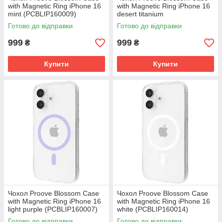
with Magnetic Ring iPhone 16
with Magnetic Ring iPhone 16
mint (PCBLIP160009)
desert titanium
(PCBLIP160033)
Готово до відправки
Готово до відправки
999
999
₴
₴
Купити
Купити
Чохол Proove Blossom Case
Чохол Proove Blossom Case
with Magnetic Ring iPhone 16
with Magnetic Ring iPhone 16
light purple (PCBLIP160007)
white (PCBLIP160014)
Готово до відправки
Готово до відправки