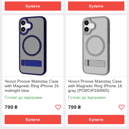
Купити
Купити
Чохол Proove Mainstay Case
Чохол Proove Mainstay Case
with Magnetic Ring iPhone 16
with Magnetic Ring iPhone 16
midnight blue
gray (PCMCIP160005)
(PCMCIP160008)
Готово до відправки
Готово до відправки
799
799
₴
₴
Купити
Купити