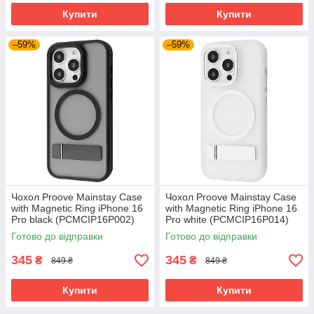
Купити
Купити
–59%
–59%
Чохол Proove Mainstay Case
Чохол Proove Mainstay Case
with Magnetic Ring iPhone 16
with Magnetic Ring iPhone 16
Pro black (PCMCIP16P002)
Pro white (PCMCIP16P014)
Готово до відправки
Готово до відправки
345
345
₴
₴
849 ₴
849 ₴
Купити
Купити