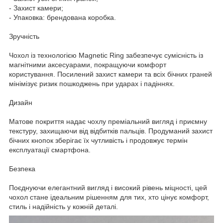
- Захист камери;
- Упаковка: брендована коробка.
Зручність
Чохол із технологією Magnetic Ring забезпечує сумісність із
магнітними аксесуарами, покращуючи комфорт
користування. Посилений захист камери та всіх бічних граней
мінімізує ризик пошкоджень при ударах і падіннях.
Дизайн
Матове покриття надає чохлу преміальний вигляд і приємну
текстуру, захищаючи від відбитків пальців. Продуманий захист
бічних кнопок зберігає їх чутливість і продовжує термін
експлуатації смартфона.
Безпека
Поєднуючи елегантний вигляд і високий рівень міцності, цей
чохол стане ідеальним рішенням для тих, хто цінує комфорт,
стиль і надійність у кожній деталі.