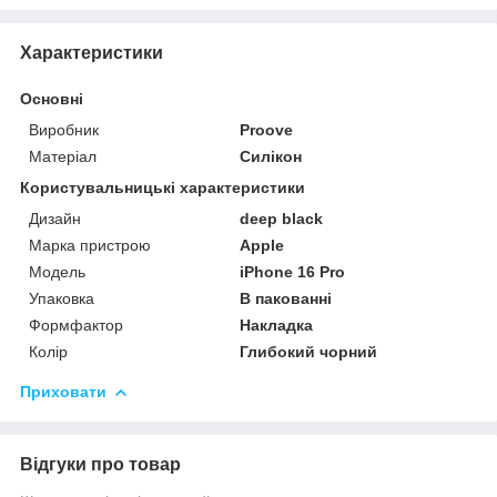
Характеристики
Основні
Виробник
Proove
Матеріал
Силікон
Користувальницькі характеристики
Дизайн
deep black
Марка пристрою
Apple
Мoдель
iPhone 16 Pro
Упаковка
В пакованні
Формфактор
Накладка
Колір
Глибокий чорний
Приховати
Відгуки про товар