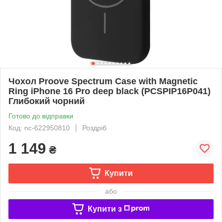
Чохол Proove Spectrum Case with Magnetic
Ring iPhone 16 Pro deep black (PCSPIP16P041)
Глибокий чорний
Готово до відправки
Код: nc-622950810
Роздріб
1 149
₴
Купити
або
Купити з