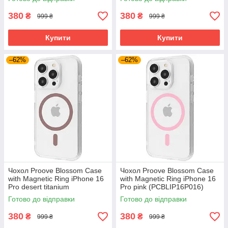
380
380
₴
₴
999 ₴
999 ₴
Купити
Купити
–62%
–62%
Чохол Proove Blossom Case
Чохол Proove Blossom Case
with Magnetic Ring iPhone 16
with Magnetic Ring iPhone 16
Pro desert titanium
Pro pink (PCBLIP16P016)
(PCBLIP16P033)
Готово до відправки
Готово до відправки
380
380
₴
₴
999 ₴
999 ₴