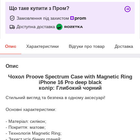
Що таке купити з Пром?
Замовлення під захистом
Доступна доставка
Опис
Характеристики
Відгуки про товар
Доставка
Опис
Чохол Proove Spectrum Case with Magnetic Ring
iPhone 16 Pro deep black
колір: Глибокий чорний
Стильний вигляд та безпека в одному аксесуарі!
Основні характеристики:
- Матеріал: силікон;
- Покриття: матове;
- Технологія Magnetic Ring;
- Захист усіх бічних граней;