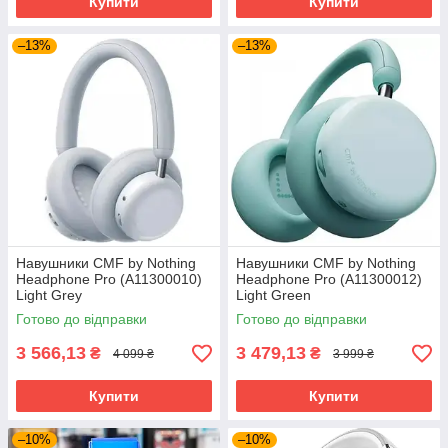
Купити
Купити
–13%
–13%
Навушники CMF by Nothing
Навушники CMF by Nothing
Headphone Pro (A11300010)
Headphone Pro (A11300012)
Light Grey
Light Green
Готово до відправки
Готово до відправки
3 566,13
3 479,13
₴
₴
4 099 ₴
3 999 ₴
Купити
Купити
–10%
–10%