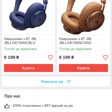
Навушники з БТ JBL
Навушники з БТ JBL
JBLLIVE780NCBLU
JBLLIVE780NCORG
Готово до відправки
Готово до відправки
6 199
6 199
₴
₴
Купити
Купити
Показати ще
Про нас
100% позитивних з 887 відгуків за рік