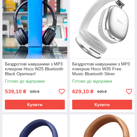
Бездротові навушники з MP3
Бездротові навушники з MP3
плеєром Hoco W25 Bluetooth
плеєром Hoco W35 Free
Black Оригінал!
Music Bluetooth Silver
Оригінал!
Готово до відправки
Готово до відправки
539,10
629,10
₴
₴
599 ₴
699 ₴
Купити
Купити