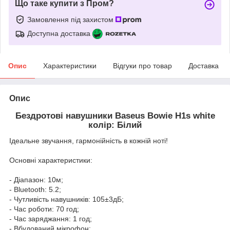
Що таке купити з Пром?
Замовлення під захистом
Доступна доставка
Опис
Характеристики
Відгуки про товар
Доставка
Опис
Бездротові навушники Baseus Bowie H1s white
колір: Білий
Ідеальне звучання, гармонійність в кожній ноті!
Основні характеристики:
- Діапазон: 10м;
- Bluetooth: 5.2;
- Чутливість навушників: 105±3дБ;
- Час роботи: 70 год;
- Час заряджання: 1 год;
- Вбудований мікрофон;