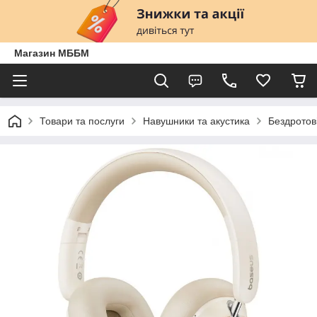
Магазин МББМ
Товари та послуги
Навушники та акустика
Бездротов