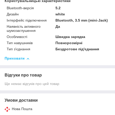
Користувальницькі характеристики
Bluetooth-версія
5.2
Дизайн
white
Інтерфейс підключення
Bluetooth, 3.5 mm (mini-Jack)
Наявність активного
Да
шумозаглушення
Особливості
Швидка зарядка
Тип навушників
Повнорозмірні
Тип з'єднання
Бездротове під'єднання
Приховати
Відгуки про товар
Ще немає відгуків про цей товар
Умови доставки
Нова Пошта