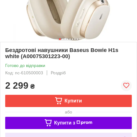
Бездротові навушники Baseus Bowie H1s
white (A00075301223-00)
Готово до відправки
Код: nc-610500003
Роздріб
2 299
₴
Купити
або
Купити з