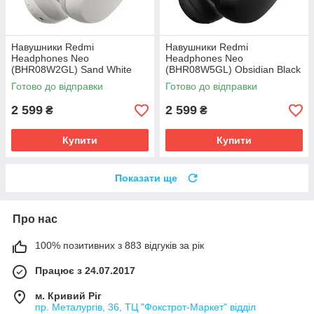
Навушники Redmi
Навушники Redmi
Headphones Neo
Headphones Neo
(BHR08W2GL) Sand White
(BHR08W5GL) Obsidian Black
Готово до відправки
Готово до відправки
2 599
2 599
₴
₴
Купити
Купити
Показати ще
Про нас
100% позитивних з 883 відгуків за рік
Працює з 24.07.2017
м. Кривий Ріг
пр. Металургів, 36, ТЦ "Фокстрот-Маркет" відділ