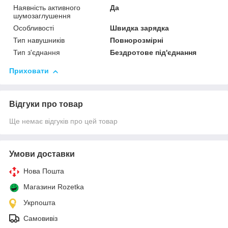
Наявність активного
Да
шумозаглушення
Особливості
Швидка зарядка
Тип навушників
Повнорозмірні
Тип з'єднання
Бездротове під'єднання
Приховати
Відгуки про товар
Ще немає відгуків про цей товар
Умови доставки
Нова Пошта
Магазини Rozetka
Укрпошта
Самовивіз