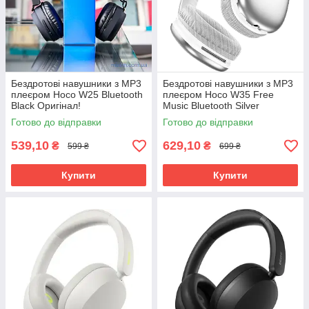
Бездротові навушники з MP3
Бездротові навушники з MP3
плеєром Hoco W25 Bluetooth
плеєром Hoco W35 Free
Black Оригінал!
Music Bluetooth Silver
Оригінал!
Готово до відправки
Готово до відправки
539,10
629,10
₴
₴
599 ₴
699 ₴
Купити
Купити