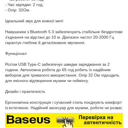
- Час зарядки: 2 год;
- Опір: 32Ом.
Ідеальний звук для кожної миті
Навушники з Bluetooth 5.3 забезпечують стабільне бездротове
з'єднання на відстані до 10 м. Діапазон частот 20-2000 Гц
гарантує глибоке й деталізоване звучання.
Функціонал
Роз'єм USB Type-C забезпечує швидке заряджання за 2
години. Автономна робота до 65 год робить їх надійним
вибором для тривалого використання. Опір 32 Ом підходить
для якісного відтворення музики чи геймінгу.
Дизайн і практичність
Ергономічна конструкція і сучасний стиль поєднують комфорт
із естетикою. Надійний аксесуар для музики, роботи чи розваг.