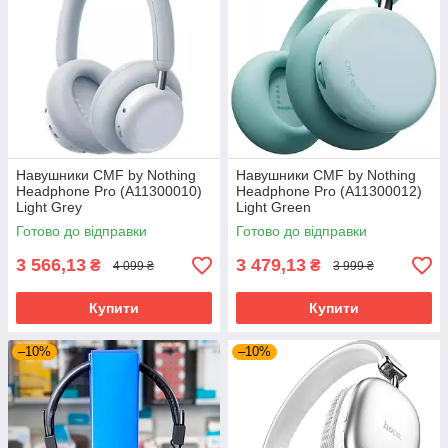
Навушники CMF by Nothing
Навушники CMF by Nothing
Headphone Pro (A11300010)
Headphone Pro (A11300012)
Light Grey
Light Green
Готово до відправки
Готово до відправки
3 566,13
3 479,13
₴
₴
4 099 ₴
3 999 ₴
Купити
Купити
–10%
–10%