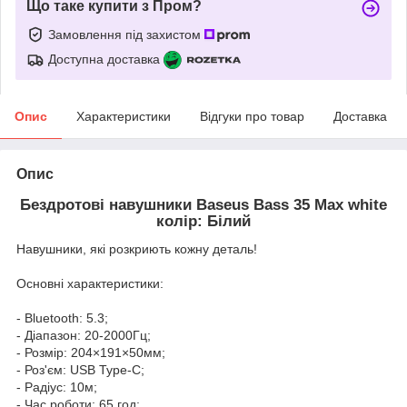
Що таке купити з Пром?
Замовлення під захистом
Доступна доставка
Опис
Характеристики
Відгуки про товар
Доставка
Опис
Бездротові навушники Baseus Bass 35 Max white
колір: Білий
Навушники, які розкриють кожну деталь!
Основні характеристики:
- Bluetooth: 5.3;
- Діапазон: 20-2000Гц;
- Розмір: 204×191×50мм;
- Роз'єм: USB Type-C;
- Радіус: 10м;
- Час роботи: 65 год;