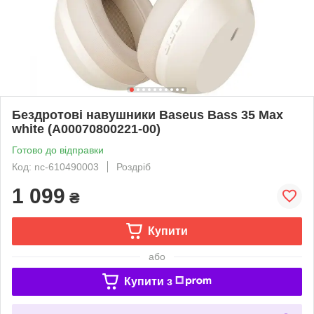
Бездротові навушники Baseus Bass 35 Max
white (A00070800221-00)
Готово до відправки
Код: nc-610490003
Роздріб
1 099
₴
Купити
або
Купити з