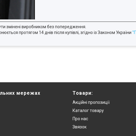
ути змінені виробником без попередження.
юється протягом 14 днів після купівлі, згідно із Законом України
"
альних мережах
Товари:
Акційні пропозиції
Каталог товару
Про нас
Звязок