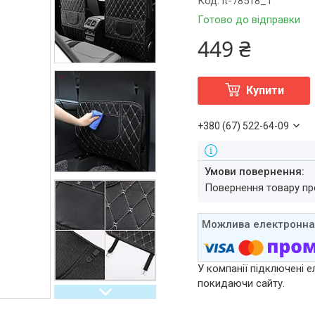
Код:
it-78518_1
Готово до відправки
449 ₴
Купити
+380 (67) 522-64-09
повернення товару п
У компанії підключені е
покидаючи сайту.