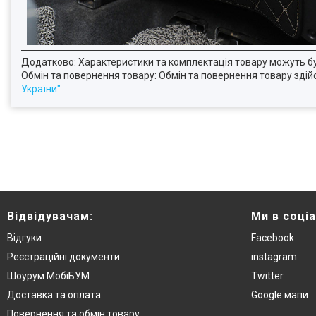
Додатково: Характеристики та комплектація товару можуть б
Обмін та повернення товару: Обмін та повернення товару здійсн
України"
Відвідувачам:
Ми в соці
Відгуки
Facebook
Реєстраційні документи
instagram
Шоурум МобіБУМ
Twitter
Доставка та оплата
Google мапи
Повернення та обмін товару