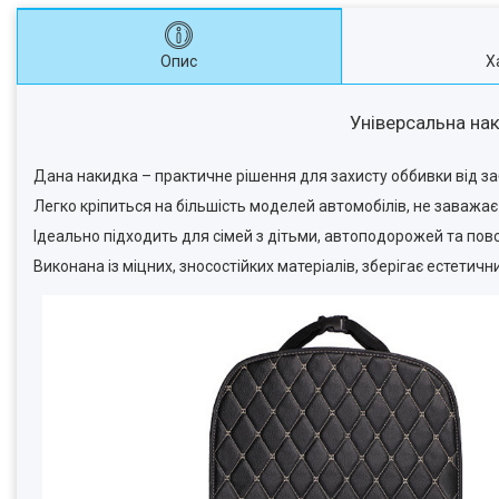
Опис
Х
Універсальна на
Дана накидка – практичне рішення для захисту оббивки від з
Легко кріпиться на більшість моделей автомобілів, не заважає
Ідеально підходить для сімей з дітьми, автоподорожей та повс
Виконана із міцних, зносостійких матеріалів, зберігає естетич