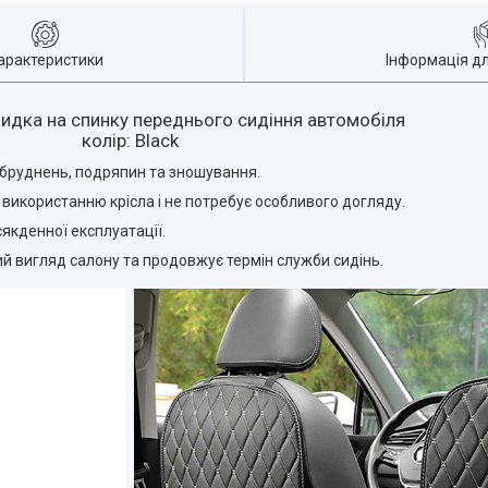
арактеристики
Інформація д
кидка на спинку переднього сидіння автомобіля
колір: Black
абруднень, подряпин та зношування.
 використанню крісла і не потребує особливого догляду.
якденної експлуатації.
ний вигляд салону та продовжує термін служби сидінь.