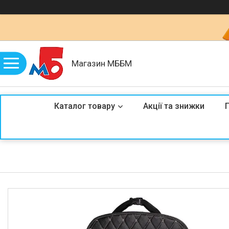
Магазин МББМ
Каталог товару
Акції та знижки