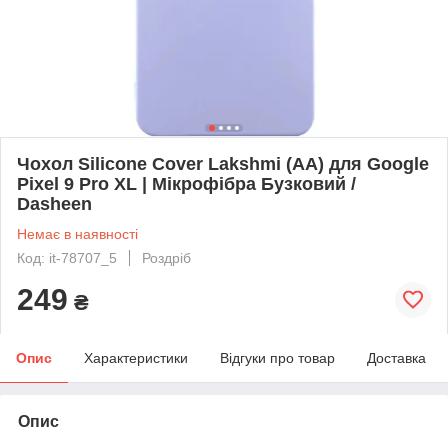
Чохол Silicone Cover Lakshmi (AA) для Google
Pixel 9 Pro XL | Мікрофібра Бузковий /
Dasheen
Немає в наявності
Код: it-78707_5
Роздріб
249
₴
Опис
Характеристики
Відгуки про товар
Доставка
Опис