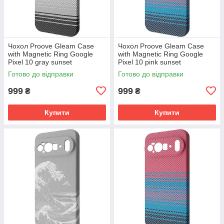
Чохол Proove Gleam Case
Чохол Proove Gleam Case
with Magnetic Ring Google
with Magnetic Ring Google
Pixel 10 gray sunset
Pixel 10 pink sunset
(PCGCGPG01067) Сірий
(PCGCGPG01074) Рожевий
Готово до відправки
Готово до відправки
захід сонця
захід сонця
999
999
₴
₴
Купити
Купити