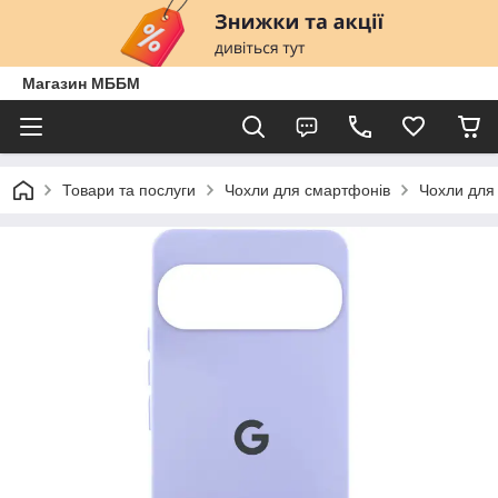
Магазин МББМ
Товари та послуги
Чохли для смартфонів
Чохли для 