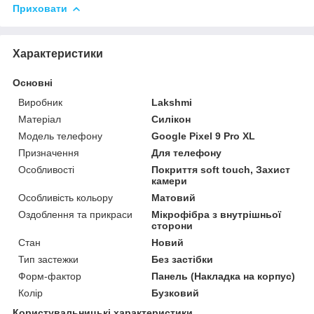
Приховати
Характеристики
Основні
Виробник
Lakshmi
Матеріал
Силікон
Модель телефону
Google Pixel 9 Pro XL
Призначення
Для телефону
Особливості
Покриття soft touch, Захист
камери
Особливість кольору
Матовий
Оздоблення та прикраси
Мікрофібра з внутрішньої
сторони
Стан
Новий
Тип застежки
Без застібки
Форм-фактор
Панель (Накладка на корпус)
Колір
Бузковий
Користувальницькі характеристики