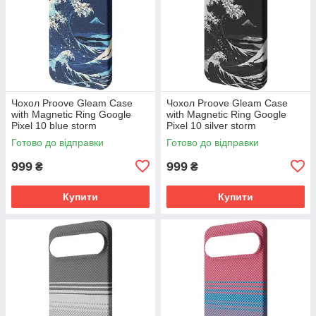
Чохол Proove Gleam Case
Чохол Proove Gleam Case
with Magnetic Ring Google
with Magnetic Ring Google
Pixel 10 blue storm
Pixel 10 silver storm
(PCGCGPG01071) Синя буря
(PCGCGPG01069) Срібляста
Готово до відправки
Готово до відправки
буря
999
999
₴
₴
Купити
Купити