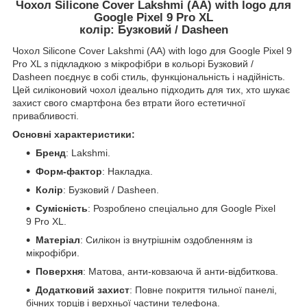
Чохол Silicone Cover Lakshmi (AA) with logo для
Google Pixel 9 Pro XL
колір: Бузковий / Dasheen
Чохол Silicone Cover Lakshmi (AA) with logo для Google Pixel 9
Pro XL з підкладкою з мікрофібри в кольорі Бузковий /
Dasheen поєднує в собі стиль, функціональність і надійність.
Цей силіконовий чохол ідеально підходить для тих, хто шукає
захист свого смартфона без втрати його естетичної
привабливості.
Основні характеристики:
Бренд
: Lakshmi.
Форм-фактор
: Накладка.
Колір
: Бузковий / Dasheen.
Сумісність
: Розроблено спеціально для Google Pixel
9 Pro XL.
Матеріал
: Силікон із внутрішнім оздобленням із
мікрофібри.
Поверхня
: Матова, анти-ковзаюча й анти-відбиткова.
Додатковий захист
: Повне покриття тильної панелі,
бічних торців і верхньої частини телефона.