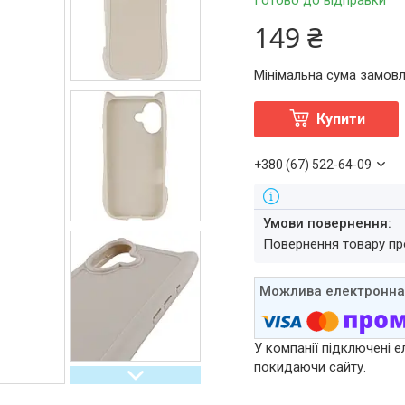
Готово до відправки
149 ₴
Мінімальна сума замовл
Купити
+380 (67) 522-64-09
повернення товару п
У компанії підключені е
покидаючи сайту.