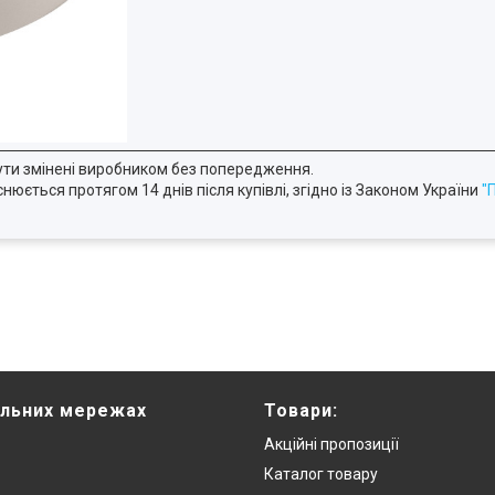
ути змінені виробником без попередження.
юється протягом 14 днів після купівлі, згідно із Законом України
"
альних мережах
Товари:
Акційні пропозиції
Каталог товару