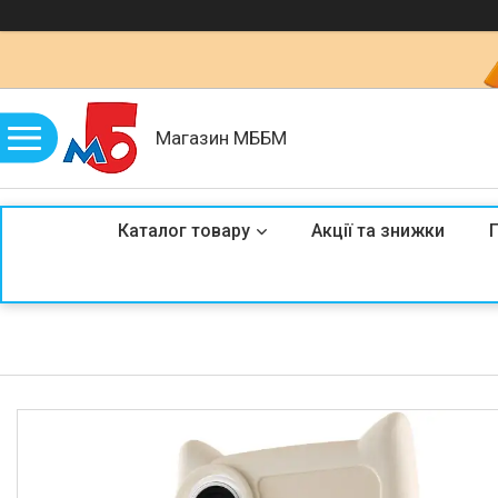
Магазин МББМ
Каталог товару
Акції та знижки