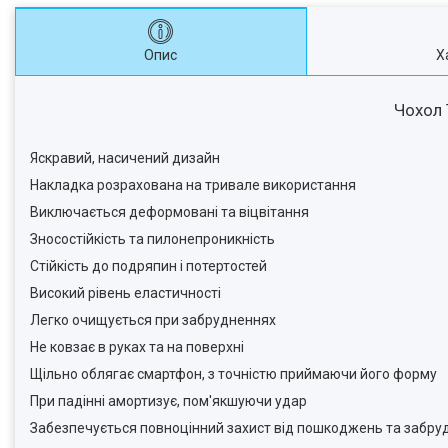
Опис
Х
Чохол T
Яскравий, насичений дизайн
Накладка розрахована на тривале використання
Виключається деформовані та віцвітання
Зносостійкість та пилонепроникність
Стійкість до подряпин і потертостей
Високий рівень еластичності
Легко очищується при забрудненнях
Не ковзає в руках та на поверхні
Щільно облягає смартфон, з точністю приймаючи його форму
При падінні амортизує, пом'якшуючи удар
Забезпечується повноцінний захист від пошкоджень та забру