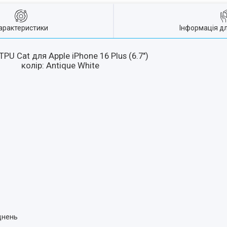
арактеристики
Інформація д
PU Cat для Apple iPhone 16 Plus (6.7")
колір: Antique White
днень