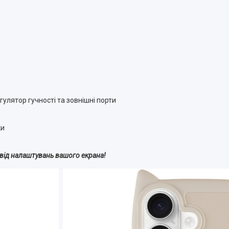
егулятор гучності та зовнішні порти
ки
і від налаштувань вашого екрана!