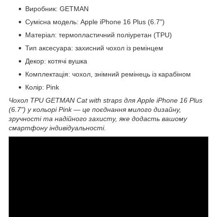
Виробник: GETMAN
Сумісна модель: Apple iPhone 16 Plus (6.7")
Матеріал: термопластичний поліуретан (TPU)
Тип аксесуара: захисний чохол із ремінцем
Декор: котячі вушка
Комплектація: чохол, знімний ремінець із карабіном
Колір: Pink
Чохол TPU GETMAN Cat with straps для Apple iPhone 16 Plus
(6.7") у кольорі Pink — це поєднання милого дизайну,
зручності та надійного захисту, яке додасть вашому
смартфону індивідуальності.