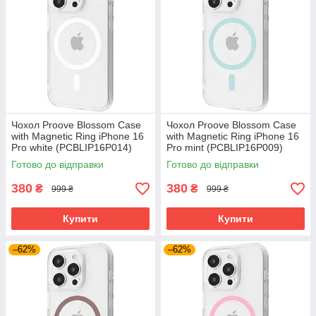
Чохол Proove Blossom Case
Чохол Proove Blossom Case
with Magnetic Ring iPhone 16
with Magnetic Ring iPhone 16
Pro white (PCBLIP16P014)
Pro mint (PCBLIP16P009)
Готово до відправки
Готово до відправки
380
380
₴
₴
999 ₴
999 ₴
Купити
Купити
–62%
–62%