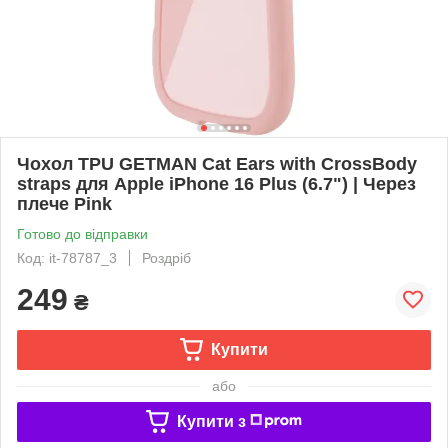
Чохол TPU GETMAN Cat Ears with CrossBody
straps для Apple iPhone 16 Plus (6.7") | Через
плече Pink
Готово до відправки
Код: it-78787_3
Роздріб
249
₴
Купити
або
Купити з