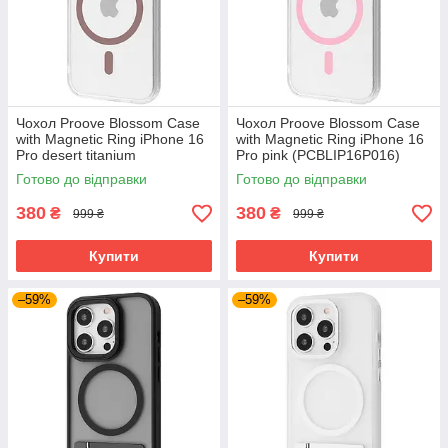
Чохол Proove Blossom Case
Чохол Proove Blossom Case
with Magnetic Ring iPhone 16
with Magnetic Ring iPhone 16
Pro desert titanium
Pro pink (PCBLIP16P016)
(PCBLIP16P033)
Готово до відправки
Готово до відправки
380
380
₴
₴
999 ₴
999 ₴
Купити
Купити
–59%
–59%