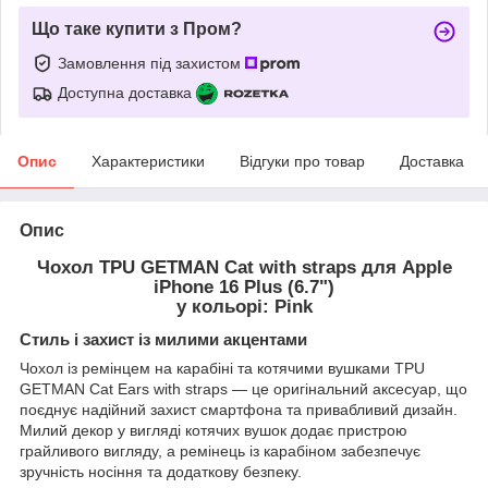
Що таке купити з Пром?
Замовлення під захистом
Доступна доставка
Опис
Характеристики
Відгуки про товар
Доставка
Опис
Чохол TPU GETMAN Cat with straps для Apple
iPhone 16 Plus (6.7")
у кольорі: Pink
Стиль і захист із милими акцентами
Чохол із ремінцем на карабіні та котячими вушками TPU
GETMAN Cat Ears with straps — це оригінальний аксесуар, що
поєднує надійний захист смартфона та привабливий дизайн.
Милий декор у вигляді котячих вушок додає пристрою
грайливого вигляду, а ремінець із карабіном забезпечує
зручність носіння та додаткову безпеку.