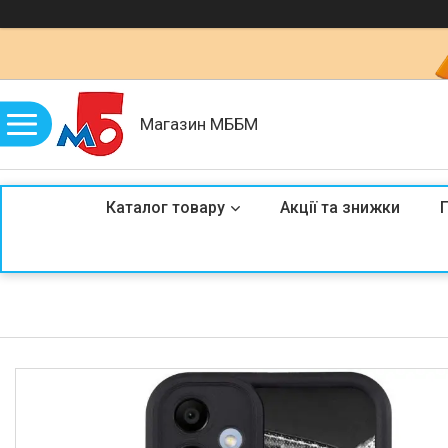
Магазин МББМ
Каталог товару
Акції та знижки