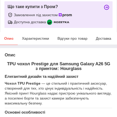
Що таке купити з Пром?
Замовлення під захистом
Доступна доставка
Опис
Характеристики
Відгуки про товар
Доставка
Опис
TPU чохол Prestige для Samsung Galaxy A26 5G
з принтом: Hourglass
Елегантний дизайн та надійний захист
Чохол TPU Prestige
— це стильний і практичний аксесуар,
створений для тих, хто цінує індивідуальність і надійність.
Якісний принт Hourglass надає пристрою унікального вигляду,
а посилені борти та захист камери забезпечують
максимальну безпеку.
Основні особливості