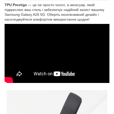
TPU Prestige
— це не просто чохол, а аксесуар, який
підкреслює ваш стиль і забезпечує надійний захист вашому
Samsung Galaxy A26 5G. Оберіть ексклюзивний дизайн і
насолоджуйтеся комфортом використання щодня!