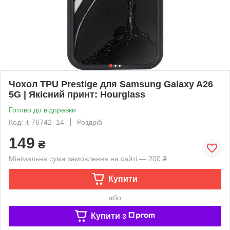
Чохол TPU Prestige для Samsung Galaxy A26
5G | Якісний принт: Hourglass
Готово до відправки
Код: it-76742_14
Роздріб
149
₴
Мінімальна сума замовлення на сайті — 200 ₴
Купити
або
Купити з