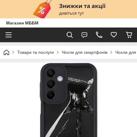
Магазин МББМ
Товари та послуги
Чохли для смартфонів
Чохли для