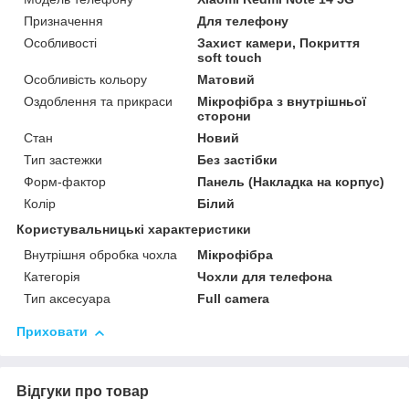
Призначення
Для телефону
Особливості
Захист камери, Покриття
soft touch
Особливість кольору
Матовий
Оздоблення та прикраси
Мікрофібра з внутрішньої
сторони
Стан
Новий
Тип застежки
Без застібки
Форм-фактор
Панель (Накладка на корпус)
Колір
Білий
Користувальницькі характеристики
Внутрішня обробка чохла
Мікрофібра
Категорія
Чохли для телефона
Тип аксесуара
Full camera
Приховати
Відгуки про товар