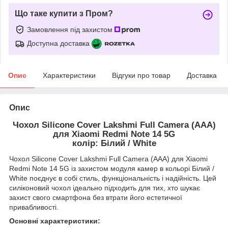
Що таке купити з Пром?
Замовлення під захистом
Доступна доставка
Опис
Характеристики
Відгуки про товар
Доставка
Опис
Чохол Silicone Cover Lakshmi Full Camera (AAA)
для Xiaomi Redmi Note 14 5G
колір: Білий / White
Чохол Silicone Cover Lakshmi Full Camera (AAA) для Xiaomi
Redmi Note 14 5G із захистом модуля камер в кольорі Білий /
White поєднує в собі стиль, функціональність і надійність. Цей
силіконовий чохол ідеально підходить для тих, хто шукає
захист свого смартфона без втрати його естетичної
привабливості.
Основні характеристики: