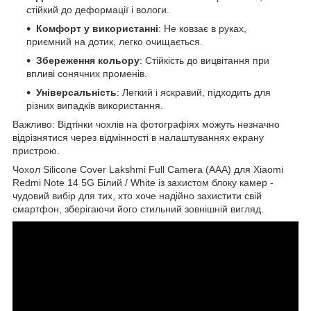
стійкий до деформації і вологи.
Комфорт у використанні
: Не ковзає в руках,
приємний на дотик, легко очищається.
Збереження кольору
: Стійкість до вицвітання при
впливі сонячних променів.
Універсальність
: Легкий і яскравий, підходить для
різних випадків використання.
Важливо: Відтінки чохлів на фотографіях можуть незначно
відрізнятися через відмінності в налаштуваннях екрану
пристрою.
Чохол Silicone Cover Lakshmi Full Camera (AAA) для Xiaomi
Redmi Note 14 5G Білий / White із захистом блоку камер -
чудовий вибір для тих, хто хоче надійно захистити свій
смартфон, зберігаючи його стильний зовнішній вигляд.