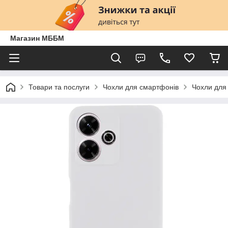
Магазин МББМ
Товари та послуги
Чохли для смартфонів
Чохли для