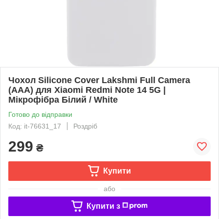
Чохол Silicone Cover Lakshmi Full Camera
(AAA) для Xiaomi Redmi Note 14 5G |
Мікрофібра Білий / White
Готово до відправки
Код: it-76631_17
Роздріб
299
₴
Купити
або
Купити з