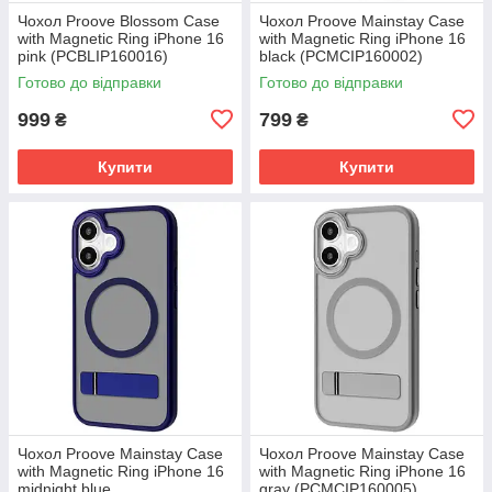
Чохол Proove Blossom Case
Чохол Proove Mainstay Case
with Magnetic Ring iPhone 16
with Magnetic Ring iPhone 16
pink (PCBLIP160016)
black (PCMCIP160002)
Готово до відправки
Готово до відправки
999
799
₴
₴
Купити
Купити
Чохол Proove Mainstay Case
Чохол Proove Mainstay Case
with Magnetic Ring iPhone 16
with Magnetic Ring iPhone 16
midnight blue
gray (PCMCIP160005)