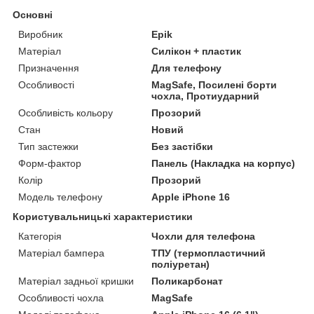
Основні
Виробник
Epik
Матеріал
Силікон + пластик
Призначення
Для телефону
Особливості
MagSafe, Посилені борти
чохла, Протиударний
Особливість кольору
Прозорий
Стан
Новий
Тип застежки
Без застібки
Форм-фактор
Панель (Накладка на корпус)
Колір
Прозорий
Модель телефону
Apple iPhone 16
Користувальницькі характеристики
Категорія
Чохли для телефона
Матеріал бампера
ТПУ (термопластичний
поліуретан)
Матеріал задньої кришки
Поликарбонат
Особливості чохла
MagSafe