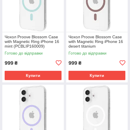
Чохол Proove Blossom Case
Чохол Proove Blossom Case
with Magnetic Ring iPhone 16
with Magnetic Ring iPhone 16
mint (PCBLIP160009)
desert titanium
(PCBLIP160033)
Готово до відправки
Готово до відправки
999
999
₴
₴
Купити
Купити