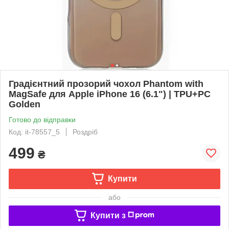
Градієнтний прозорий чохол Phantom with
MagSafe для Apple iPhone 16 (6.1") | TPU+PC
Golden
Готово до відправки
Код: it-78557_5
Роздріб
499
₴
Купити
або
Купити з