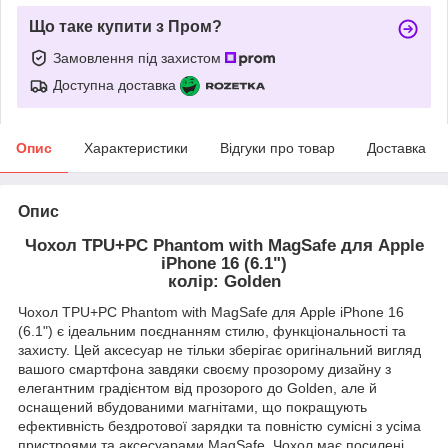
Що таке купити з Пром?
Замовлення під захистом
Доступна доставка
Опис
Характеристики
Відгуки про товар
Доставка
Опис
Чохол TPU+PC Phantom with MagSafe для Apple
iPhone 16 (6.1")
колір: Golden
Чохол TPU+PC Phantom with MagSafe для Apple iPhone 16
(6.1") є ідеальним поєднанням стилю, функціональності та
захисту. Цей аксесуар не тільки зберігає оригінальний вигляд
вашого смартфона завдяки своєму прозорому дизайну з
елегантним градієнтом від прозорого до Golden, але й
оснащений вбудованими магнітами, що покращують
ефективність бездротової зарядки та повністю сумісні з усіма
пристроями та аксесуарами MagSafe. Чохол має посилені