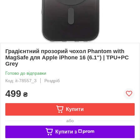
Градієнтний прозорий чохол Phantom with
MagSafe для Apple iPhone 16 (6.1") | TPU+PC
Grey
Готово до відправки
Код: it-78557_3
Роздріб
499
₴
Купити
або
Купити з