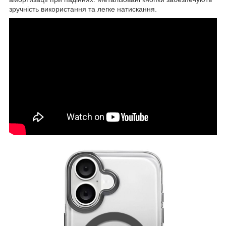
зручність використання та легке натискання.