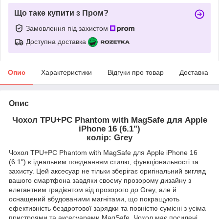
Що таке купити з Пром?
Замовлення під захистом
Доступна доставка
Опис
Характеристики
Відгуки про товар
Доставка
Опис
Чохол TPU+PC Phantom with MagSafe для Apple
iPhone 16 (6.1")
колір: Grey
Чохол TPU+PC Phantom with MagSafe для Apple iPhone 16
(6.1") є ідеальним поєднанням стилю, функціональності та
захисту. Цей аксесуар не тільки зберігає оригінальний вигляд
вашого смартфона завдяки своєму прозорому дизайну з
елегантним градієнтом від прозорого до Grey, але й
оснащений вбудованими магнітами, що покращують
ефективність бездротової зарядки та повністю сумісні з усіма
пристроями та аксесуарами MagSafe. Чохол має посилені