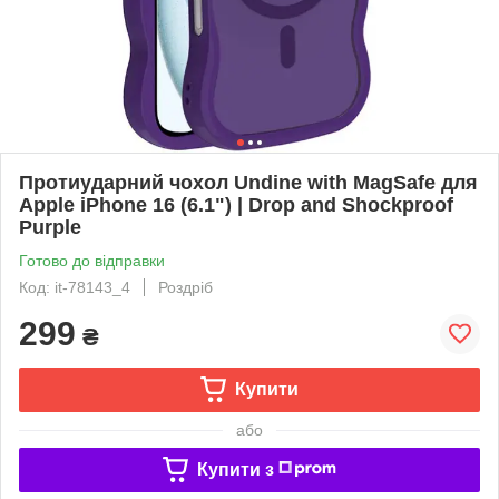
Протиударний чохол Undine with MagSafe для
Apple iPhone 16 (6.1") | Drop and Shockproof
Purple
Готово до відправки
Код: it-78143_4
Роздріб
299
₴
Купити
або
Купити з