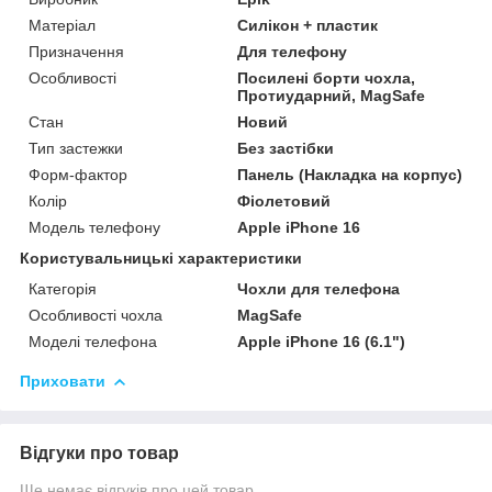
Матеріал
Силікон + пластик
Призначення
Для телефону
Особливості
Посилені борти чохла,
Протиударний, MagSafe
Стан
Новий
Тип застежки
Без застібки
Форм-фактор
Панель (Накладка на корпус)
Колір
Фіолетовий
Модель телефону
Apple iPhone 16
Користувальницькі характеристики
Категорія
Чохли для телефона
Особливості чохла
MagSafe
Моделі телефона
Apple iPhone 16 (6.1")
Приховати
Відгуки про товар
Ще немає відгуків про цей товар