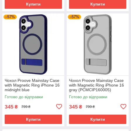
Купити
Купити
–57%
–57%
Чохол Proove Mainstay Case
Чохол Proove Mainstay Case
with Magnetic Ring iPhone 16
with Magnetic Ring iPhone 16
midnight blue
gray (PCMCIP160005)
(PCMCIP160008)
Готово до відправки
Готово до відправки
345
345
₴
₴
799 ₴
799 ₴
Купити
Купити