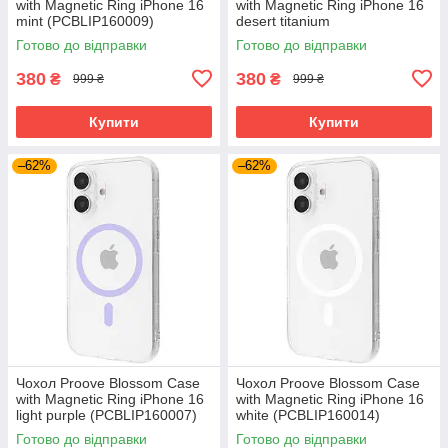
with Magnetic Ring iPhone 16
with Magnetic Ring iPhone 16
mint (PCBLIP160009)
desert titanium
(PCBLIP160033)
Готово до відправки
Готово до відправки
380
380
₴
₴
999 ₴
999 ₴
Купити
Купити
–62%
–62%
Чохол Proove Blossom Case
Чохол Proove Blossom Case
with Magnetic Ring iPhone 16
with Magnetic Ring iPhone 16
light purple (PCBLIP160007)
white (PCBLIP160014)
Готово до відправки
Готово до відправки