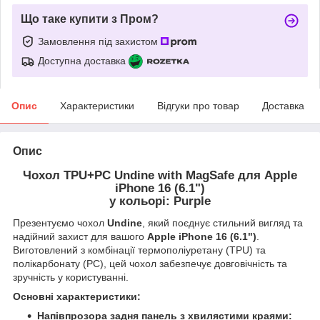
Що таке купити з Пром?
Замовлення під захистом
Доступна доставка
Опис
Характеристики
Відгуки про товар
Доставка
Опис
Чохол TPU+PC Undine with MagSafe для Apple
iPhone 16 (6.1")
у кольорі: Purple
Презентуємо чохол
Undine
, який поєднує стильний вигляд та
надійний захист для вашого
Apple iPhone 16 (6.1")
.
Виготовлений з комбінації термополіуретану (TPU) та
полікарбонату (PC), цей чохол забезпечує довговічність та
зручність у користуванні.
Основні характеристики:
Напівпрозора задня панель з хвилястими краями: