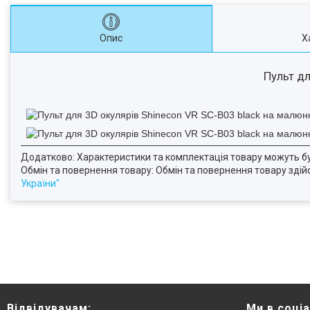
Опис
Х
Пульт дл
Додатково: Характеристики та комплектація товару можуть б
Обмін та повернення товару: Обмін та повернення товару здійсн
України"
Відвідувачам:
Ми в соці