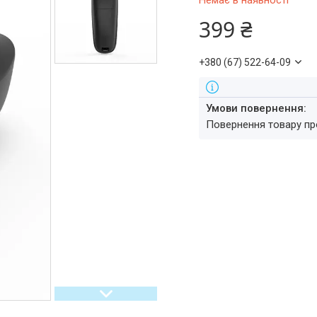
Немає в наявності
399 ₴
+380 (67) 522-64-09
повернення товару п