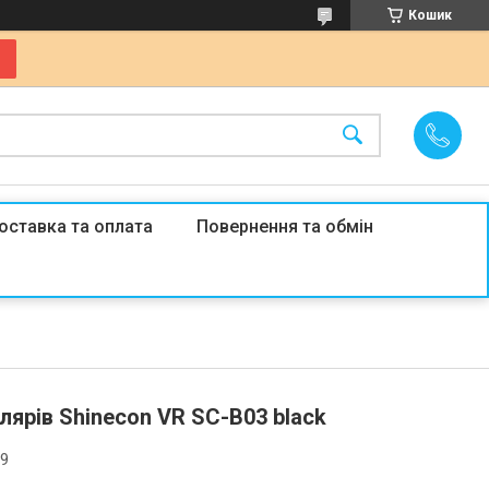
Кошик
оставка та оплата
Повернення та обмін
лярів Shinecon VR SC-B03 black
39