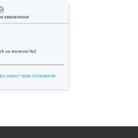
ля замовлення
Про захист прав споживачів