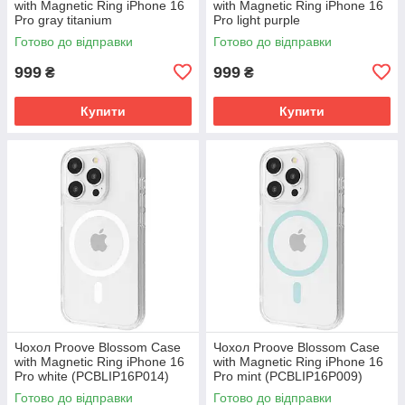
with Magnetic Ring iPhone 16
with Magnetic Ring iPhone 16
Pro gray titanium
Pro light purple
(PCBLIP16P027)
(PCBLIP16P007)
Готово до відправки
Готово до відправки
999
999
₴
₴
Купити
Купити
Чохол Proove Blossom Case
Чохол Proove Blossom Case
with Magnetic Ring iPhone 16
with Magnetic Ring iPhone 16
Pro white (PCBLIP16P014)
Pro mint (PCBLIP16P009)
Готово до відправки
Готово до відправки