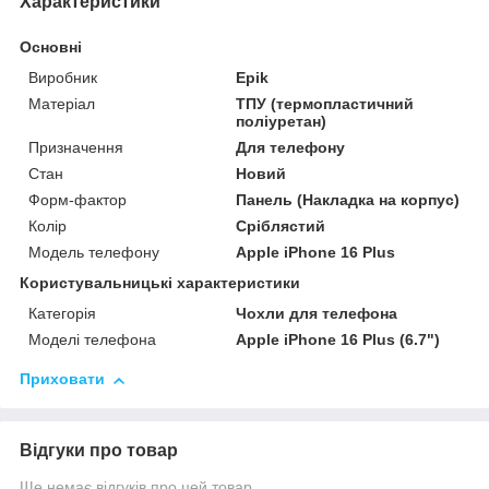
Характеристики
Основні
Виробник
Epik
Матеріал
ТПУ (термопластичний
поліуретан)
Призначення
Для телефону
Стан
Новий
Форм-фактор
Панель (Накладка на корпус)
Колір
Сріблястий
Модель телефону
Apple iPhone 16 Plus
Користувальницькі характеристики
Категорія
Чохли для телефона
Моделі телефона
Apple iPhone 16 Plus (6.7")
Приховати
Відгуки про товар
Ще немає відгуків про цей товар