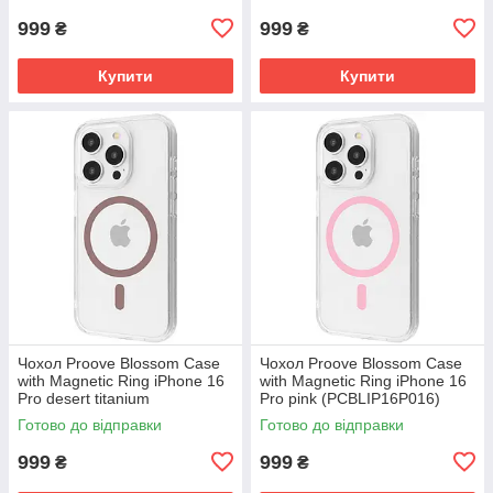
999
999
₴
₴
Купити
Купити
Чохол Proove Blossom Case
Чохол Proove Blossom Case
with Magnetic Ring iPhone 16
with Magnetic Ring iPhone 16
Pro desert titanium
Pro pink (PCBLIP16P016)
(PCBLIP16P033)
Готово до відправки
Готово до відправки
999
999
₴
₴