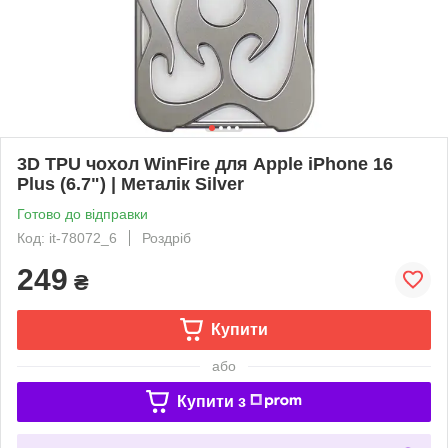
3D TPU чохол WinFire для Apple iPhone 16
Plus (6.7") | Металік Silver
Готово до відправки
Код: it-78072_6
Роздріб
249
₴
Купити
або
Купити з