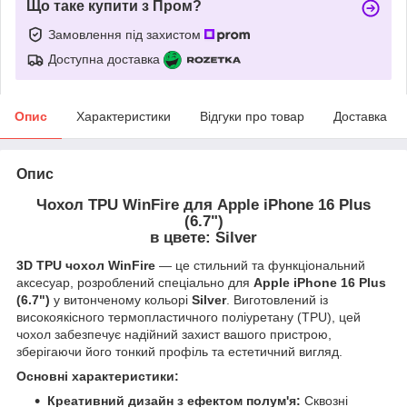
Що таке купити з Пром?
Замовлення під захистом
Доступна доставка
Опис
Характеристики
Відгуки про товар
Доставка
Опис
Чохол TPU WinFire для Apple iPhone 16 Plus
(6.7")
в цвете: Silver
3D TPU чохол WinFire
— це стильний та функціональний
аксесуар, розроблений спеціально для
Apple iPhone 16 Plus
(6.7")
у витонченому кольорі
Silver
. Виготовлений із
високоякісного термопластичного поліуретану (TPU), цей
чохол забезпечує надійний захист вашого пристрою,
зберігаючи його тонкий профіль та естетичний вигляд.
Основні характеристики:
Креативний дизайн з ефектом полум'я:
Сквозні