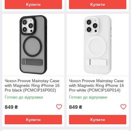
Купити
Купити
Чохол Proove Mainstay Case
Чохол Proove Mainstay Case
with Magnetic Ring iPhone 16
with Magnetic Ring iPhone 16
Pro black (PCMCIP16P002)
Pro white (PCMCIP16P014)
Готово до відправки
Готово до відправки
849
849
₴
₴
Купити
Купити