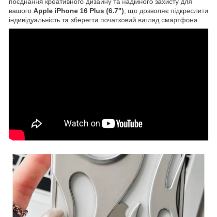
поєднання креативного дизайну та надійного захисту для
вашого
Apple iPhone 16 Plus (6.7")
, що дозволяє підкреслити
індивідуальність та зберегти початковий вигляд смартфона.