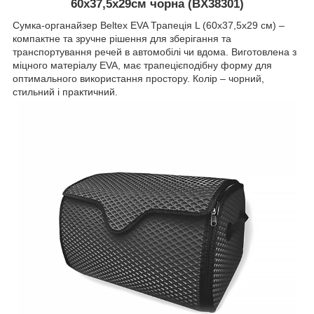
60х37,5х29см чорна (BX38301)
Сумка-органайзер Beltex EVA Трапеція L (60х37,5х29 см) –
компактне та зручне рішення для зберігання та
транспортування речей в автомобілі чи вдома. Виготовлена з
міцного матеріалу EVA, має трапецієподібну форму для
оптимального використання простору. Колір – чорний,
стильний і практичний.