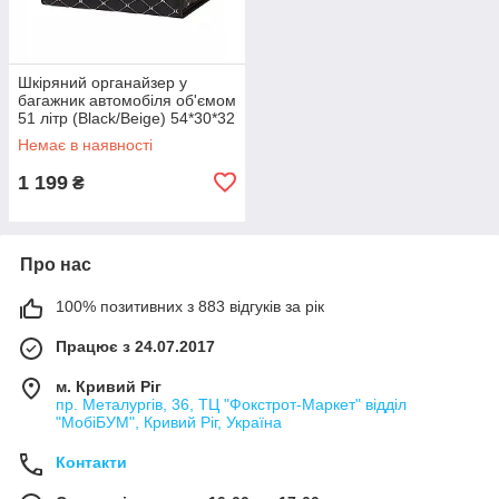
Шкіряний органайзер у
багажник автомобіля об'ємом
51 літр (Black/Beige) 54*30*32
см
Немає в наявності
1 199
₴
Про нас
100% позитивних з 883 відгуків за рік
Працює з 24.07.2017
м. Кривий Ріг
пр. Металургів, 36, ТЦ "Фокстрот-Маркет" відділ
"МобіБУМ", Кривий Ріг, Україна
Контакти