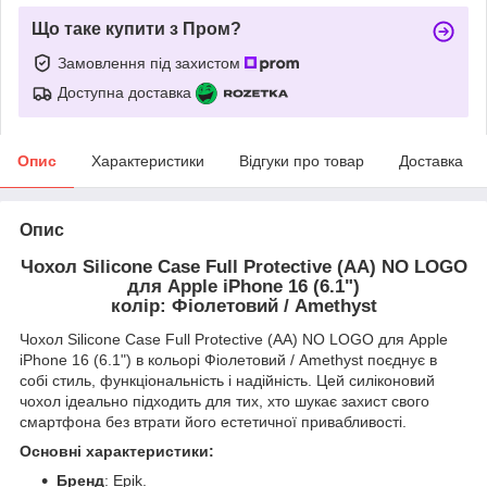
Що таке купити з Пром?
Замовлення під захистом
Доступна доставка
Опис
Характеристики
Відгуки про товар
Доставка
Опис
Чохол Silicone Case Full Protective (AA) NO LOGO
для Apple iPhone 16 (6.1")
колір: Фіолетовий / Amethyst
Чохол Silicone Case Full Protective (AA) NO LOGO для Apple
iPhone 16 (6.1") в кольорі Фіолетовий / Amethyst поєднує в
собі стиль, функціональність і надійність. Цей силіконовий
чохол ідеально підходить для тих, хто шукає захист свого
смартфона без втрати його естетичної привабливості.
Основні характеристики:
Бренд
: Epik.