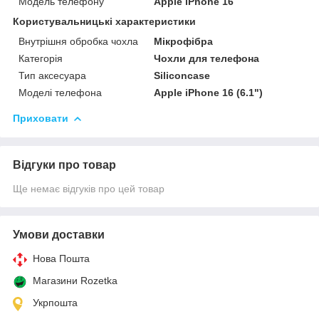
Модель телефону
Apple iPhone 16
Користувальницькі характеристики
Внутрішня обробка чохла
Мікрофібра
Категорія
Чохли для телефона
Тип аксесуара
Siliconcase
Моделі телефона
Apple iPhone 16 (6.1")
Приховати
Відгуки про товар
Ще немає відгуків про цей товар
Умови доставки
Нова Пошта
Магазини Rozetka
Укрпошта