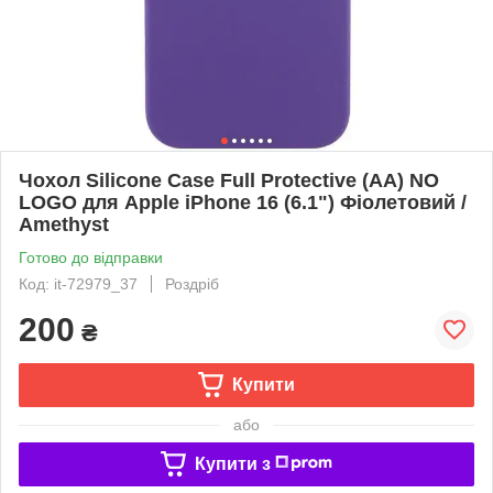
Чохол Silicone Case Full Protective (AA) NO
LOGO для Apple iPhone 16 (6.1") Фіолетовий /
Amethyst
Готово до відправки
Код: it-72979_37
Роздріб
200
₴
Купити
або
Купити з