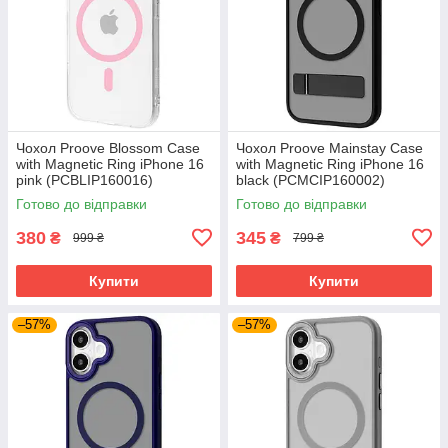
Чохол Proove Blossom Case
Чохол Proove Mainstay Case
with Magnetic Ring iPhone 16
with Magnetic Ring iPhone 16
pink (PCBLIP160016)
black (PCMCIP160002)
Готово до відправки
Готово до відправки
380
345
₴
₴
999 ₴
799 ₴
Купити
Купити
–57%
–57%