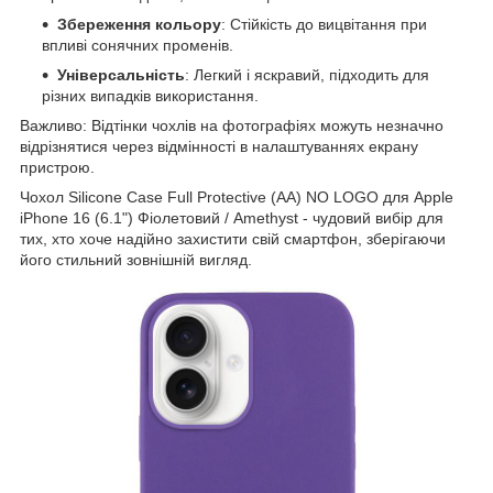
Збереження кольору
: Стійкість до вицвітання при
впливі сонячних променів.
Універсальність
: Легкий і яскравий, підходить для
різних випадків використання.
Важливо: Відтінки чохлів на фотографіях можуть незначно
відрізнятися через відмінності в налаштуваннях екрану
пристрою.
Чохол Silicone Case Full Protective (AA) NO LOGO для Apple
iPhone 16 (6.1") Фіолетовий / Amethyst - чудовий вибір для
тих, хто хоче надійно захистити свій смартфон, зберігаючи
його стильний зовнішній вигляд.