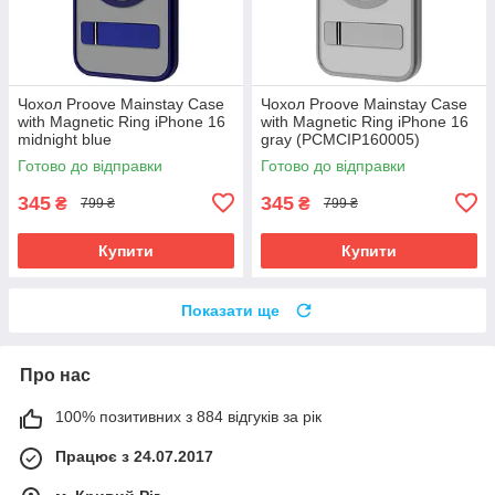
Чохол Proove Mainstay Case
Чохол Proove Mainstay Case
with Magnetic Ring iPhone 16
with Magnetic Ring iPhone 16
midnight blue
gray (PCMCIP160005)
(PCMCIP160008)
Готово до відправки
Готово до відправки
345
345
₴
₴
799 ₴
799 ₴
Купити
Купити
Показати ще
Про нас
100% позитивних з 884 відгуків за рік
Працює з 24.07.2017