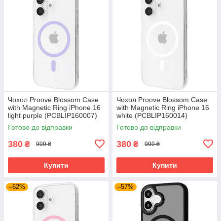
Чохол Proove Blossom Case
Чохол Proove Blossom Case
with Magnetic Ring iPhone 16
with Magnetic Ring iPhone 16
light purple (PCBLIP160007)
white (PCBLIP160014)
Готово до відправки
Готово до відправки
380
380
₴
₴
999 ₴
999 ₴
Купити
Купити
–62%
–57%