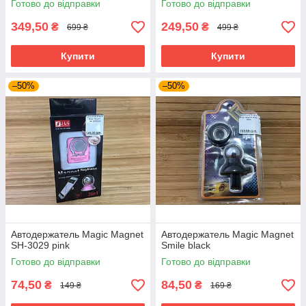
Готово до відправки
Готово до відправки
349,50
249,50
₴
₴
699 ₴
499 ₴
Купити
Купити
–50%
–50%
Автодержатель Magic Magnet
Автодержатель Magic Magnet
SH-3029 pink
Smile black
Готово до відправки
Готово до відправки
74,50
84,50
₴
₴
149 ₴
169 ₴