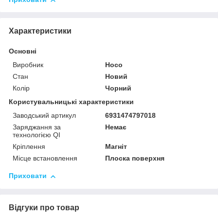
Характеристики
Основні
Виробник
Hoco
Стан
Новий
Колір
Чорний
Користувальницькі характеристики
Заводський артикул
6931474797018
Заряджання за
Немає
технологією QI
Кріплення
Магніт
Місце встановлення
Плоска поверхня
Приховати
Відгуки про товар