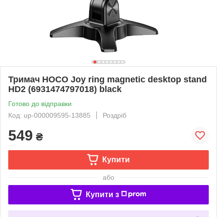
Тримач HOCO Joy ring magnetic desktop stand
HD2 (6931474797018) black
Готово до відправки
Код: up-000009595-13885
Роздріб
549
₴
Купити
або
Купити з