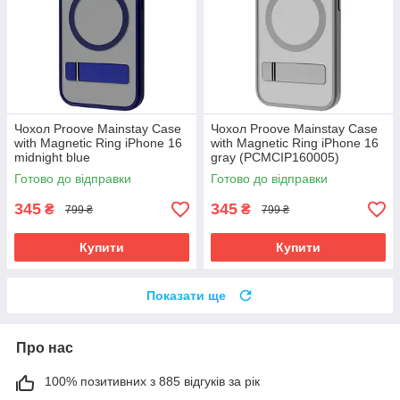
Чохол Proove Mainstay Case
Чохол Proove Mainstay Case
with Magnetic Ring iPhone 16
with Magnetic Ring iPhone 16
midnight blue
gray (PCMCIP160005)
(PCMCIP160008)
Готово до відправки
Готово до відправки
345
345
₴
₴
799 ₴
799 ₴
Купити
Купити
Показати ще
Про нас
100% позитивних з 885 відгуків за рік