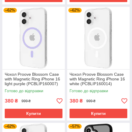
–62%
–62%
Чохол Proove Blossom Case
Чохол Proove Blossom Case
with Magnetic Ring iPhone 16
with Magnetic Ring iPhone 16
light purple (PCBLIP160007)
white (PCBLIP160014)
Готово до відправки
Готово до відправки
380
380
₴
₴
999 ₴
999 ₴
Купити
Купити
–62%
–57%