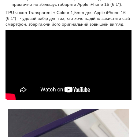
практично не збільшує габарити Apple iPhone 16 (6.1").
TPU чохол Transparent + Colour 1,5mm для Apple iPhone 16
(6.1") - чудовий вибір для тих, хто хоче надійно захистити свій
смартфон, зберігаючи його оригінальний зовнішній вигляд.