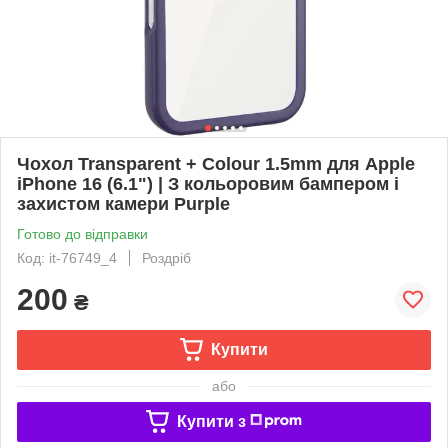
Чохол Transparent + Colour 1.5mm для Apple
iPhone 16 (6.1") | З кольоровим бампером і
захистом камери Purple
Готово до відправки
Код: it-76749_4
Роздріб
200
₴
Купити
або
Купити з