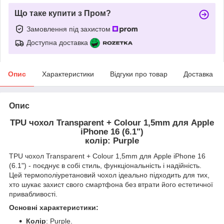
Що таке купити з Пром?
Замовлення під захистом
Доступна доставка
Опис
Характеристики
Відгуки про товар
Доставка
Опис
TPU чохол Transparent + Colour 1,5mm для Apple
iPhone 16 (6.1")
колір: Purple
TPU чохол Transparent + Colour 1,5mm для Apple iPhone 16
(6.1") - поєднує в собі стиль, функціональність і надійність.
Цей термополіуретановий чохол ідеально підходить для тих,
хто шукає захист свого смартфона без втрати його естетичної
привабливості.
Основні характеристики:
Колір
: Purple.