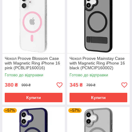
Чохол Proove Blossom Case
Чохол Proove Mainstay Case
with Magnetic Ring iPhone 16
with Magnetic Ring iPhone 16
pink (PCBLIP160016)
black (PCMCIP160002)
Готово до відправки
Готово до відправки
380
345
₴
₴
999 ₴
799 ₴
Купити
Купити
–57%
–57%