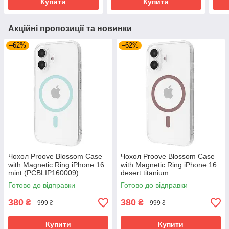
Купити
Купити
Акційні пропозиції та новинки
–62%
–62%
Чохол Proove Blossom Case
Чохол Proove Blossom Case
with Magnetic Ring iPhone 16
with Magnetic Ring iPhone 16
mint (PCBLIP160009)
desert titanium
(PCBLIP160033)
Готово до відправки
Готово до відправки
380
380
₴
₴
999 ₴
999 ₴
Купити
Купити