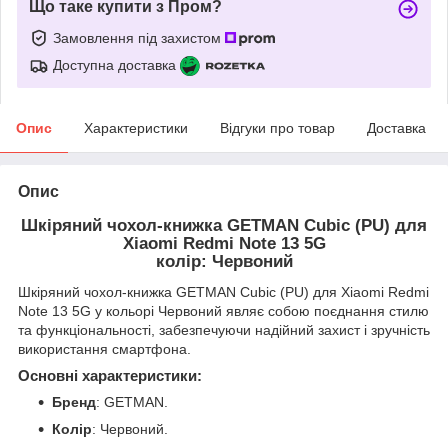
Що таке купити з Пром?
Замовлення під захистом
Доступна доставка
Опис
Характеристики
Відгуки про товар
Доставка
Опис
Шкіряний чохол-книжка GETMAN Cubic (PU) для
Xiaomi Redmi Note 13 5G
колір: Червоний
Шкіряний чохол-книжка GETMAN Cubic (PU) для Xiaomi Redmi
Note 13 5G у кольорі Червоний являє собою поєднання стилю
та функціональності, забезпечуючи надійний захист і зручність
використання смартфона.
Основні характеристики:
Бренд
: GETMAN.
Колір
: Червоний.