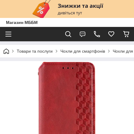
Магазин МББМ
Товари та послуги
Чохли для смартфонів
Чохли для