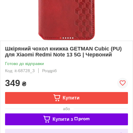
Шкіряний чохол книжка GETMAN Cubic (PU)
для Xiaomi Redmi Note 13 5G | Червоний
Готово до відправки
Код: it-68728_3
Роздріб
349
₴
Купити
або
Купити з