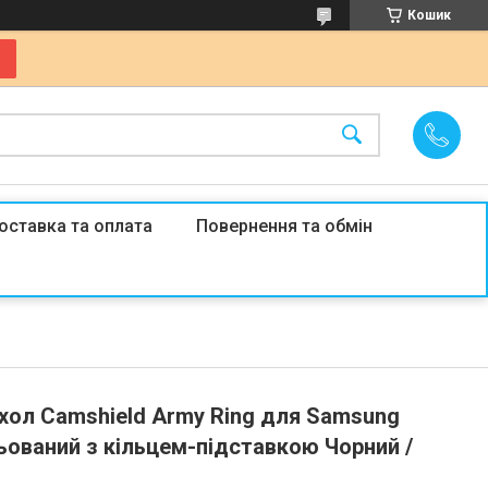
Кошик
оставка та оплата
Повернення та обмін
хол Camshield Army Ring для Samsung
ньований з кільцем-підставкою Чорний /