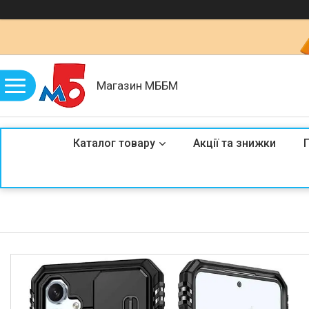
Магазин МББМ
Каталог товару
Акції та знижки