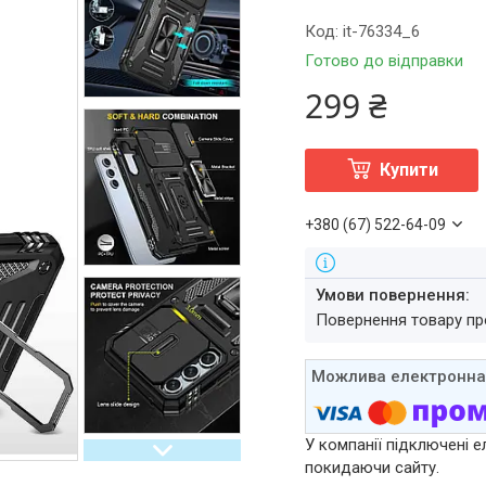
Код:
it-76334_6
Готово до відправки
299 ₴
Купити
+380 (67) 522-64-09
повернення товару п
У компанії підключені е
покидаючи сайту.