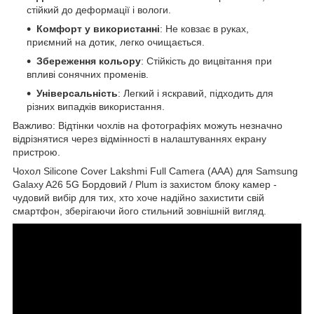
стійкий до деформації і вологи.
Комфорт у використанні
: Не ковзає в руках,
приємний на дотик, легко очищається.
Збереження кольору
: Стійкість до вицвітання при
впливі сонячних променів.
Універсальність
: Легкий і яскравий, підходить для
різних випадків використання.
Важливо: Відтінки чохлів на фотографіях можуть незначно
відрізнятися через відмінності в налаштуваннях екрану
пристрою.
Чохол Silicone Cover Lakshmi Full Camera (AAA) для Samsung
Galaxy A26 5G Бордовий / Plum із захистом блоку камер -
чудовий вибір для тих, хто хоче надійно захистити свій
смартфон, зберігаючи його стильний зовнішній вигляд.