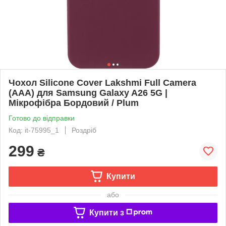
Чохол Silicone Cover Lakshmi Full Camera
(AAA) для Samsung Galaxy A26 5G |
Мікрофібра Бордовий / Plum
Готово до відправки
Код: it-75995_1
Роздріб
299
₴
Купити
або
Купити з