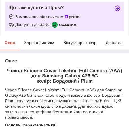
Що таке купити з Пром?
Замовлення під захистом
Доступна доставка
Опис
Характеристики
Відгуки про товар
Доставка
Опис
Чохол Silicone Cover Lakshmi Full Camera (AAA)
для Samsung Galaxy A26 5G
колір: Бордовий / Plum
Чохол Silicone Cover Lakshmi Full Camera (AAA) для Samsung
Galaxy A26 5G із захистом модуля камер в кольорі Бордовий /
Plum поєднує в собі стиль, функціональність і надійність. Цей
силіконовий чохол ідеально підходить для тих, хто шукає
захист свого смартфона без втрати його естетичної
привабливості.
Основні характеристики: