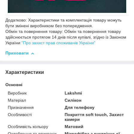
Додатково: Характеристики та комплектація товару можуть
бути змінені виробником без попередження.
Обмін та повернення товару: Обмін та повернення товару
здійснюється протягом 14 днів після купівлі, згідно із Законом
України
"Про захист прав споживачів України"
Приховати
Характеристики
Основні
Виробник
Lakshmi
Матеріал
Силікон
Призначення
Для телефону
Особливості
Покриття soft touch, Захист
камери
Особливість кольору
Матовий
Оздоблення та прикраси
Мікрофібра з внутрішньої