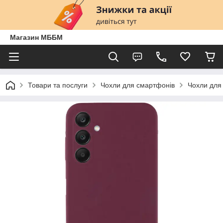
Магазин МББМ
Товари та послуги
Чохли для смартфонів
Чохли для