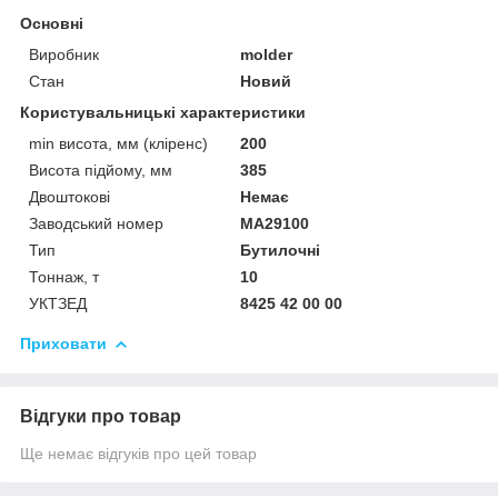
Основні
Виробник
molder
Стан
Новий
Користувальницькі характеристики
min висота, мм (кліренс)
200
Висота підйому, мм
385
Двоштокові
Немає
Заводський номер
MA29100
Тип
Бутилочні
Тоннаж, т
10
УКТЗЕД
8425 42 00 00
Приховати
Відгуки про товар
Ще немає відгуків про цей товар