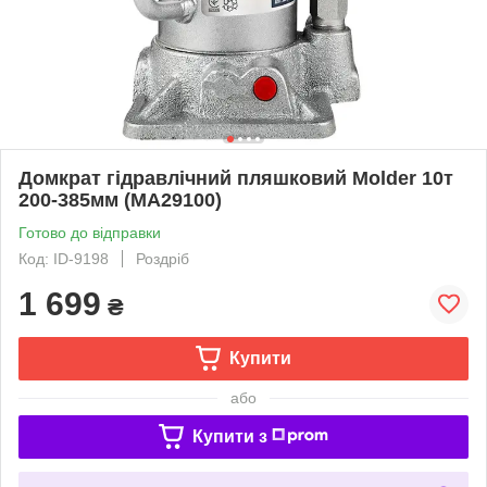
Домкрат гідравлічний пляшковий Molder 10т
200-385мм (MA29100)
Готово до відправки
Код: ID-9198
Роздріб
1 699
₴
Купити
або
Купити з