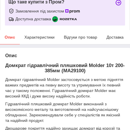
Що таке купити з Пром?
Замовлення під захистом
Доступна доставка
Опис
Характеристики
Відгуки про товар
Доставка
Опис
Домкрат гідравлічний пляшковий Molder 10т 200-
385мм (MA29100)
Домкрат гідравлічний Molder застосовується з метою підняття
важких предметів на певну висоту та утримування їх певний
час у такому положенні. Гідравлічний домкрат Molder має
високий ККД і дуже високу надійність роботи.
Гідравлічний пляшковий домкрат Molder виконаний з
високоякісного металу та виготовлений на найсучаснішому
обладнанні. Зарекомендували себе у спеціалістів як якісний
та надійний продукт.
Двошарове покриття надійно захищає домкрат від корозії та