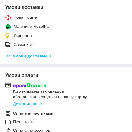
Умови доставки
Нова Пошта
Магазини Rozetka
Укрпошта
Самовивіз
Всі умови доставки
Умови оплати
Ви отримаєте замовлення
або гроші повернуться на вашу картку
Детальніше
Оплатити частинами
Післяплата
Оплата на рахунок