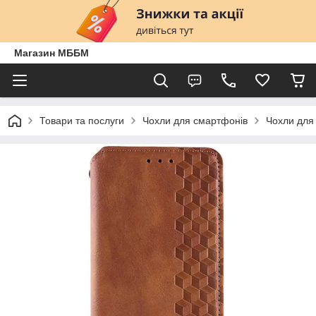
Магазин МББМ
Товари та послуги
Чохли для смартфонів
Чохли для