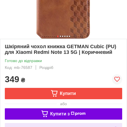
Шкіряний чохол книжка GETMAN Cubic (PU)
для Xiaomi Redmi Note 13 5G | Коричневий
Готово до відправки
Код: mb-76587
Роздріб
349
₴
Купити
або
Купити з