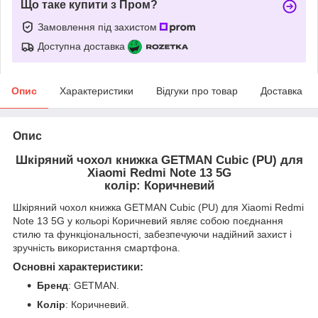
Що таке купити з Пром?
Замовлення під захистом
Доступна доставка
Опис
Характеристики
Відгуки про товар
Доставка
Опис
Шкіряний чохол книжка GETMAN Cubic (PU) для
Xiaomi Redmi Note 13 5G
колір: Коричневий
Шкіряний чохол книжка GETMAN Cubic (PU) для Xiaomi Redmi
Note 13 5G у кольорі Коричневий являє собою поєднання
стилю та функціональності, забезпечуючи надійний захист і
зручність використання смартфона.
Основні характеристики:
Бренд
: GETMAN.
Колір
: Коричневий.