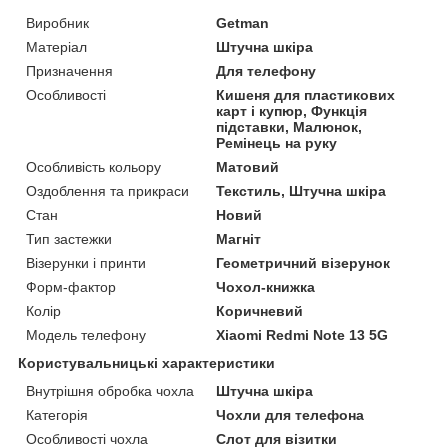
Виробник
Getman
Матеріал
Штучна шкіра
Призначення
Для телефону
Особливості
Кишеня для пластикових
карт і купюр, Функція
підставки, Малюнок,
Ремінець на руку
Особливість кольору
Матовий
Оздоблення та прикраси
Текстиль, Штучна шкіра
Стан
Новий
Тип застежки
Магніт
Візерунки і принти
Геометричний візерунок
Форм-фактор
Чохол-книжка
Колір
Коричневий
Модель телефону
Xiaomi Redmi Note 13 5G
Користувальницькі характеристики
Внутрішня обробка чохла
Штучна шкіра
Категорія
Чохли для телефона
Особливості чохла
Слот для візитки