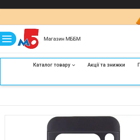
Магазин МББМ
Каталог товару
Акції та знижки