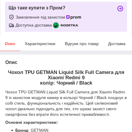
Що таке купити з Пром?
Замовлення під захистом
Доступна доставка
Опис
Характеристики
Відгуки про товар
Доставка
Опис
Чохол TPU GETMAN Liquid Silk Full Camera для
Xiaomi Redmi 9
колір: Чорний / Black
Чохол TPU GETMAN Liquid Silk Full Camera для Xiaomi Redmi
9 із захистом модуля камер в кольорі Чорний / Black поєднує в
собі стиль, функціональність і надійність. Цей силіконовий
чохол ідеально підходить для тих, хто шукає захист свого
смартфона без втрати його естетичної привабливості.
Основні характеристики:
Бренд
: GETMAN.