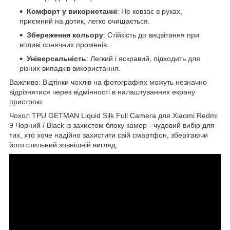
Комфорт у використанні
: Не ковзає в руках,
приємний на дотик, легко очищається.
Збереження кольору
: Стійкість до вицвітання при
впливі сонячних променів.
Універсальність
: Легкий і яскравий, підходить для
різних випадків використання.
Важливо: Відтінки чохлів на фотографіях можуть незначно
відрізнятися через відмінності в налаштуваннях екрану
пристрою.
Чохол TPU GETMAN Liquid Silk Full Camera для Xiaomi Redmi
9 Чорний / Black із захистом блоку камер - чудовий вибір для
тих, хто хоче надійно захистити свій смартфон, зберігаючи
його стильний зовнішній вигляд.