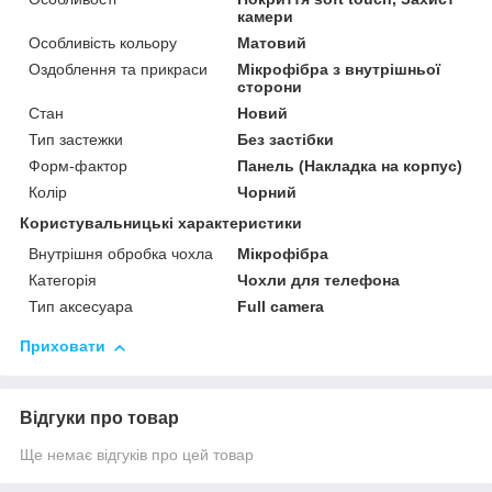
камери
Особливість кольору
Матовий
Оздоблення та прикраси
Мікрофібра з внутрішньої
сторони
Стан
Новий
Тип застежки
Без застібки
Форм-фактор
Панель (Накладка на корпус)
Колір
Чорний
Користувальницькі характеристики
Внутрішня обробка чохла
Мікрофібра
Категорія
Чохли для телефона
Тип аксесуара
Full camera
Приховати
Відгуки про товар
Ще немає відгуків про цей товар