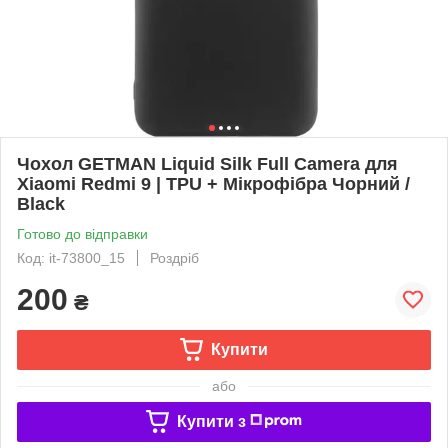
Чохол GETMAN Liquid Silk Full Camera для
Xiaomi Redmi 9 | TPU + Мікрофібра Чорний /
Black
Готово до відправки
Код: it-73800_15
Роздріб
200
₴
Купити
або
Купити з