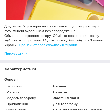
Додатково: Характеристики та комплектація товару можуть
бути змінені виробником без попередження.
Обмін та повернення товару: Обмін та повернення товару
здійснюється протягом 14 днів після купівлі, згідно із Законом
України
"Про захист прав споживачів України"
Приховати
Характеристики
Основні
Виробник
Getman
Матеріал
Силікон
Модель телефону
Xiaomi Redmi 9
Призначення
Для телефону
Особливості
Покриття soft touch, Захист