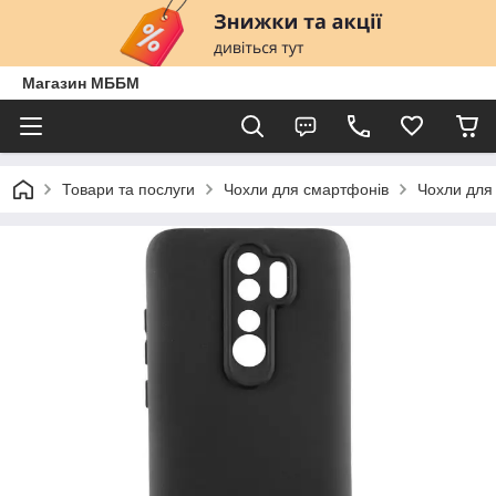
Магазин МББМ
Товари та послуги
Чохли для смартфонів
Чохли для