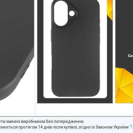
ути змінені виробником без попередження.
юється протягом 14 днів після купівлі, згідно із Законом України
"