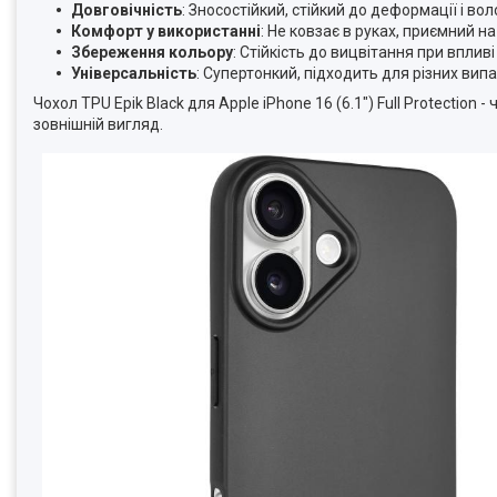
Довговічність
: Зносостійкий, стійкий до деформації і вол
Комфорт у використанні
: Не ковзає в руках, приємний н
Збереження кольору
: Стійкість до вицвітання при вплив
Універсальність
: Супертонкий, підходить для різних вип
Чохол TPU Epik Black для Apple iPhone 16 (6.1") Full Protection
зовнішній вигляд.