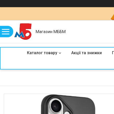
Магазин МББМ
Каталог товару
Акції та знижки