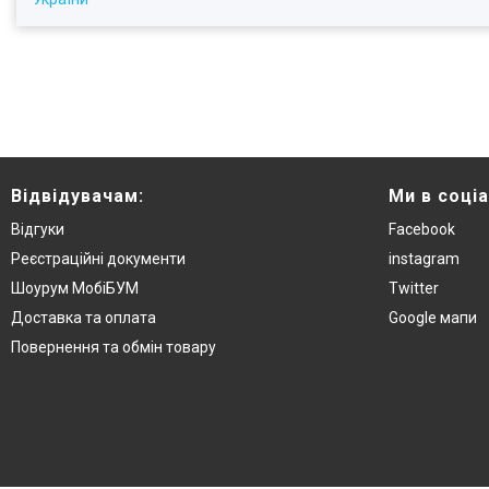
Відвідувачам:
Ми в соці
Відгуки
Facebook
Реєстраційні документи
instagram
Шоурум МобіБУМ
Twitter
Доставка та оплата
Google мапи
Повернення та обмін товару