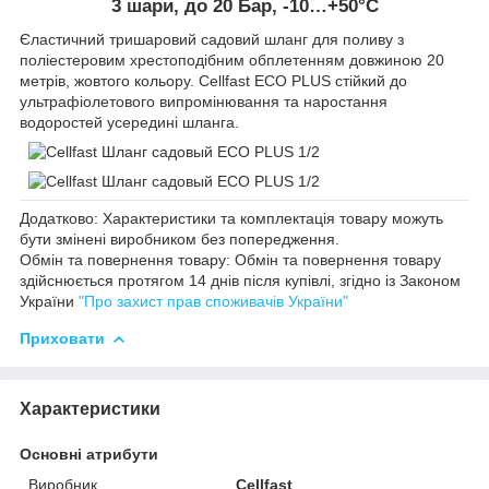
3 шари, до 20 Бар, -10…+50°C
Єластичний тришаровий садовий шланг для поливу з
поліестеровим хрестоподібним обплетенням довжиною 20
метрів, жовтого кольору. Cellfast ECO PLUS стійкий до
ультрафіолетового випромінювання та наростання
водоростей усередині шланга.
Додатково: Характеристики та комплектація товару можуть
бути змінені виробником без попередження.
Обмін та повернення товару: Обмін та повернення товару
здійснюється протягом 14 днів після купівлі, згідно із Законом
України
"Про захист прав споживачів України"
Приховати
Характеристики
Основні атрибути
Виробник
Cellfast