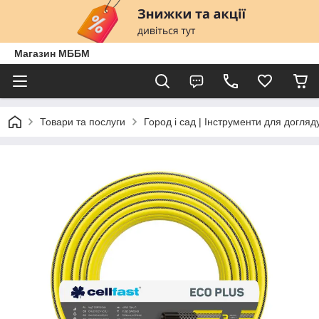
Магазин МББМ
Товари та послуги
Город і сад | Інструменти для догляд