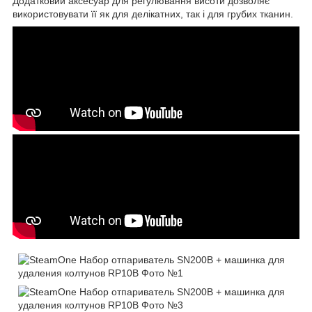
Додатковий аксесуар для регулювання висоти дозволяє
використовувати її як для делікатних, так і для грубих тканин.