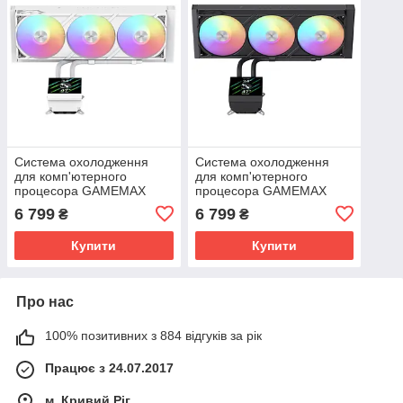
Система охолодження
Система охолодження
для комп'ютерного
для комп'ютерного
процесора GAMEMAX
процесора GAMEMAX
GLACIER 360 LCD WH
GLACIER 360 LCD BK
6 799
6 799
₴
₴
Купити
Купити
Про нас
100% позитивних з 884 відгуків за рік
Працює з 24.07.2017
м. Кривий Ріг