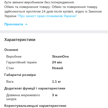
бути змінені виробником без попередження.
Обмін та повернення товару: Обмін та повернення товару
здійснюється протягом 14 днів після купівлі, згідно із Законом
України
"Про захист прав споживачів України"
Приховати
Характеристики
Основні
Виробник
SteamOne
Гарантійний термін
24 міс
Стан
Новий
Габаритні розміри
Вага
1.1 кг
Додаткові функції і характеристики
Довжина мережевого
3 м
шнура
Користувальницькі характеристики