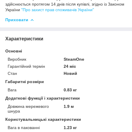
здійснюється протягом 14 днів після купівлі, згідно із Законом
України
"Про захист прав споживачів України"
Приховати
Характеристики
Основні
Виробник
SteamOne
Гарантійний термін
24 міс
Стан
Новий
Габаритні розміри
Вага
0.83 кг
Додаткові функції і характеристики
Довжина мережевого
1.9 м
шнура
Користувальницькі характеристики
Вага в пакованні
1.23 кг