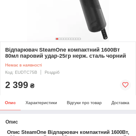
Відпарювач SteamOne компактний 1600Вт
80мл паровий удар-25гр нерж. сталь чорний
Немає в наявності
Код: EUDTC75B
Роздріб
2 399
₴
Опис
Характеристики
Відгуки про товар
Доставка
Опис
Опис SteamOne Відпарювач компактний 1600Вт,