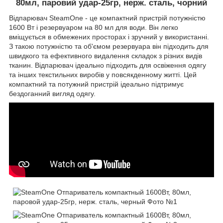
80мл, паровий удар-25гр, нерж. сталь, чорний
Відпарювач SteamOne - це компактний пристрій потужністю
1600 Вт і резервуаром на 80 мл для води. Він легко
вміщується в обмежених просторах і зручний у використанні.
З такою потужністю та об'ємом резервуара він підходить для
швидкого та ефективного видалення складок з різних видів
тканин. Відпарювач ідеально підходить для освіження одягу
та інших текстильних виробів у повсякденному житті. Цей
компактний та потужний пристрій ідеально підтримує
бездоганний вигляд одягу.