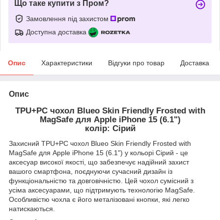
Що таке купити з Пром?
Замовлення під захистом
Доступна доставка
Опис
Характеристики
Відгуки про товар
Доставка
Опис
TPU+PC чохол Blueo Skin Friendly Frosted with
MagSafe для Apple iPhone 15 (6.1")
колір: Сірий
Захисний TPU+PC чохол Blueo Skin Friendly Frosted with
MagSafe для Apple iPhone 15 (6.1") у кольорі Сірий - це
аксесуар високої якості, що забезпечує надійний захист
вашого смартфона, поєднуючи сучасний дизайн із
функціональністю та довговічністю. Цей чохол сумісний з
усіма аксесуарами, що підтримують технологію MagSafe.
Особливістю чохла є його металізовані кнопки, які легко
натискаються.