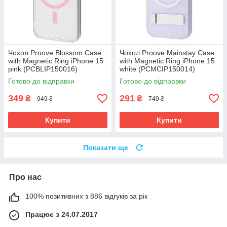
Чохол Proove Blossom Case
Чохол Proove Mainstay Case
with Magnetic Ring iPhone 15
with Magnetic Ring iPhone 15
pink (PCBLIP150016)
white (PCMCIP150014)
Готово до відправки
Готово до відправки
349
291
₴
₴
949 ₴
749 ₴
Купити
Купити
Показати ще
Про нас
100% позитивних з 886 відгуків за рік
Працює з 24.07.2017