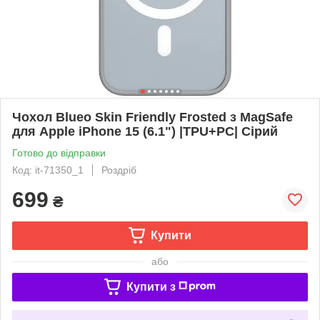
Чохол Blueo Skin Friendly Frosted з MagSafe
для Apple iPhone 15 (6.1") |TPU+PC| Сірий
Готово до відправки
Код: it-71350_1
Роздріб
699
₴
Купити
або
Купити з