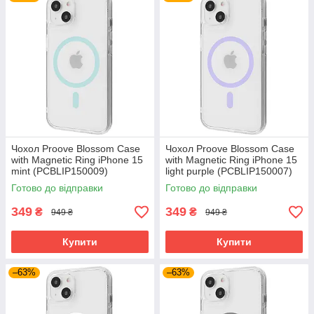
Чохол Proove Blossom Case
Чохол Proove Blossom Case
with Magnetic Ring iPhone 15
with Magnetic Ring iPhone 15
mint (PCBLIP150009)
light purple (PCBLIP150007)
Готово до відправки
Готово до відправки
349
349
₴
₴
949 ₴
949 ₴
Купити
Купити
–63%
–63%