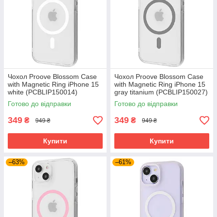
Чохол Proove Blossom Case
Чохол Proove Blossom Case
with Magnetic Ring iPhone 15
with Magnetic Ring iPhone 15
white (PCBLIP150014)
gray titanium (PCBLIP150027)
Готово до відправки
Готово до відправки
349
349
₴
₴
949 ₴
949 ₴
Купити
Купити
–63%
–61%