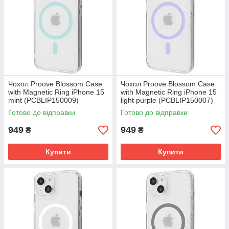
Чохол Proove Blossom Case
Чохол Proove Blossom Case
with Magnetic Ring iPhone 15
with Magnetic Ring iPhone 15
mint (PCBLIP150009)
light purple (PCBLIP150007)
Готово до відправки
Готово до відправки
949
949
₴
₴
Купити
Купити