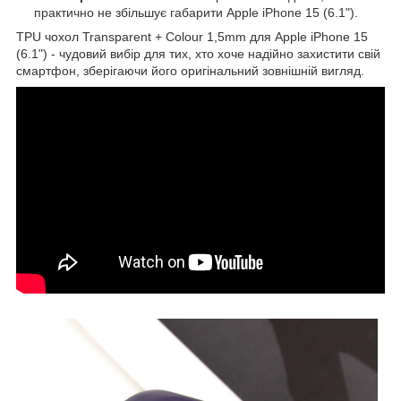
практично не збільшує габарити Apple iPhone 15 (6.1").
TPU чохол Transparent + Colour 1,5mm для Apple iPhone 15
(6.1") - чудовий вибір для тих, хто хоче надійно захистити свій
смартфон, зберігаючи його оригінальний зовнішній вигляд.