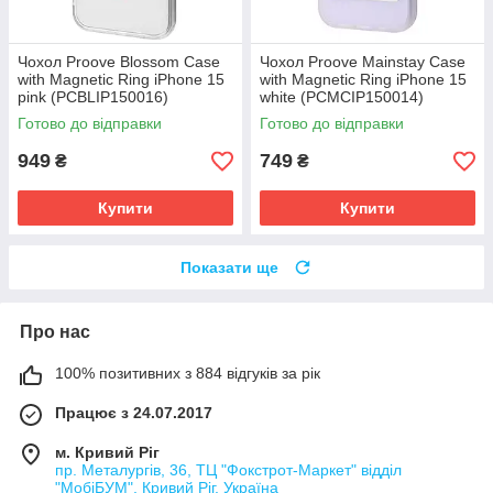
Чохол Proove Blossom Case
Чохол Proove Mainstay Case
with Magnetic Ring iPhone 15
with Magnetic Ring iPhone 15
pink (PCBLIP150016)
white (PCMCIP150014)
Готово до відправки
Готово до відправки
949
749
₴
₴
Купити
Купити
Показати ще
Про нас
100% позитивних з 884 відгуків за рік
Працює з 24.07.2017
м. Кривий Ріг
пр. Металургів, 36, ТЦ "Фокстрот-Маркет" відділ
"МобіБУМ", Кривий Ріг, Україна