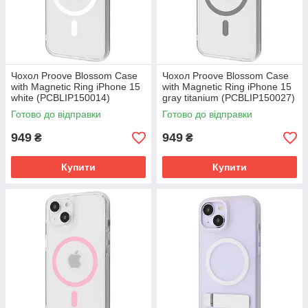
Чохол Proove Blossom Case
Чохол Proove Blossom Case
with Magnetic Ring iPhone 15
with Magnetic Ring iPhone 15
white (PCBLIP150014)
gray titanium (PCBLIP150027)
Готово до відправки
Готово до відправки
949
949
₴
₴
Купити
Купити