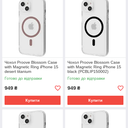
Чохол Proove Blossom Case
Чохол Proove Blossom Case
with Magnetic Ring iPhone 15
with Magnetic Ring iPhone 15
desert titanium
black (PCBLIP150002)
(PCBLIP150033)
Готово до відправки
Готово до відправки
949
949
₴
₴
Купити
Купити