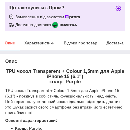
Що таке купити з Пром?
Замовлення під захистом
Доступна доставка
Опис
Характеристики
Відгуки про товар
Доставка
Опис
TPU чохол Transparent + Colour 1,5mm для Apple
iPhone 15 (6.1")
колір: Purple
TPU чохол Transparent + Colour 1,5mm для Apple iPhone 15
(6.1") - поєднує в собі стиль, функціональність і надійність.
Цей термополіуретановий чохол ідеально підходить для тих,
хто шукає захист свого смартфона без втрати його естетичної
привабливості.
Основні характеристики:
Колір
: Purple.