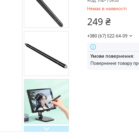
Код:
mb-75953
Немає в наявності
249 ₴
+380 (67) 522-64-09
повернення товару п