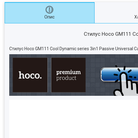
Опис
Х
Стилус Hoco GM111 Cool
Стилус Hoco GM111 Cool Dynamic series 3in1 Passive Universal C