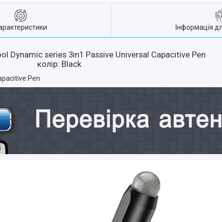
арактеристики
Інформація д
 Dynamic series 3in1 Passive Universal Capacitive Pen
колір: Black
apacitive Pen