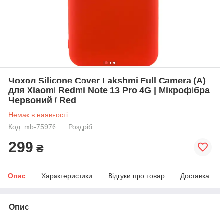
Чохол Silicone Cover Lakshmi Full Camera (A)
для Xiaomi Redmi Note 13 Pro 4G | Мікрофібра
Червоний / Red
Немає в наявності
Код: mb-75976
Роздріб
299
₴
Опис
Характеристики
Відгуки про товар
Доставка
Опис