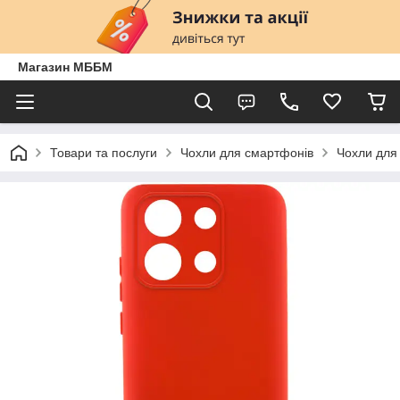
Магазин МББМ
Товари та послуги
Чохли для смартфонів
Чохли для