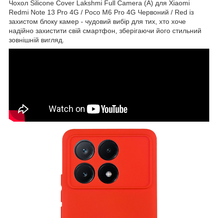
Чохол Silicone Cover Lakshmi Full Camera (A) для Xiaomi
Redmi Note 13 Pro 4G / Poco M6 Pro 4G Червоний / Red із
захистом блоку камер - чудовий вибір для тих, хто хоче
надійно захистити свій смартфон, зберігаючи його стильний
зовнішній вигляд.