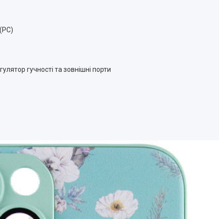
(PC)
егулятор гучності та зовнішні порти