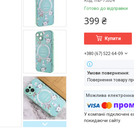
Код:
mb-75324
Готово до відправки
399 ₴
Купити
+380 (67) 522-64-09
повернення товару п
У компанії підключені е
покидаючи сайту.