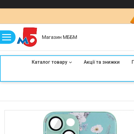
Магазин МББМ
Каталог товару
Акції та знижки