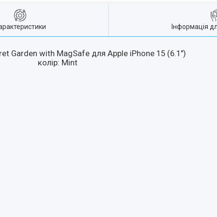
арактеристики
Інформація д
t Garden with MagSafe для Apple iPhone 15 (6.1")
колір: Mint