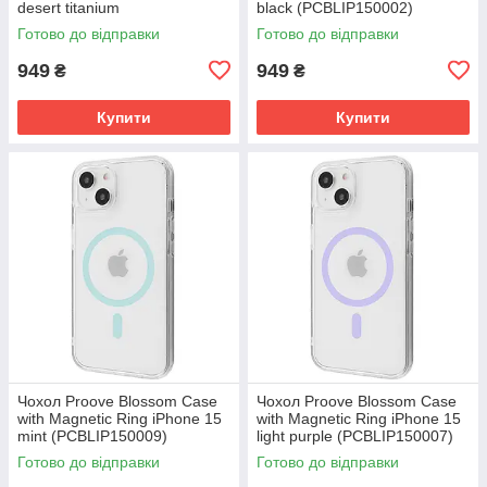
desert titanium
black (PCBLIP150002)
(PCBLIP150033)
Готово до відправки
Готово до відправки
949
949
₴
₴
Купити
Купити
Чохол Proove Blossom Case
Чохол Proove Blossom Case
with Magnetic Ring iPhone 15
with Magnetic Ring iPhone 15
mint (PCBLIP150009)
light purple (PCBLIP150007)
Готово до відправки
Готово до відправки