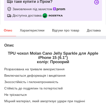
Що таке купити з Пром?
Замовлення під захистом
Доступна доставка
Опис
Характеристики
Відгуки про товар
Доставка
Опис
TPU чохол Molan Cano Jelly Sparkle для Apple
iPhone 15 (6.1")
колір: Прозорий
Розрахована на тривале використання
Виключається деформація і вицвітання
Зносостійкість і пилонепроникність
Стійкість до подряпин та потертостей
Не тріскається
Міцний матеріал, який амортизує удари при падінні