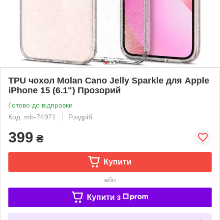
TPU чохол Molan Cano Jelly Sparkle для Apple
iPhone 15 (6.1") Прозорий
Готово до відправки
Код: mb-74971
Роздріб
399
₴
Купити
або
Купити з