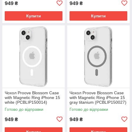
949
949
₴
₴
Купити
Купити
Чохол Proove Blossom Case
Чохол Proove Blossom Case
with Magnetic Ring iPhone 15
with Magnetic Ring iPhone 15
white (PCBLIP150014)
gray titanium (PCBLIP150027)
Готово до відправки
Готово до відправки
949
949
₴
₴
Купити
Купити