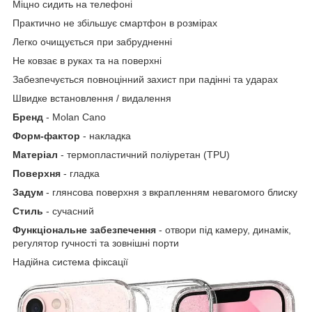
Міцно сидить на телефоні
Практично не збільшує смартфон в розмірах
Легко очищується при забрудненні
Не ковзає в руках та на поверхні
Забезпечується повноцінний захист при падінні та ударах
Швидке встановлення / видалення
Бренд
- Molan Cano
Форм-фактор
- накладка
Матеріал
- термопластичний поліуретан (TPU)
Поверхня
- гладка
Задум
- глянсова поверхня з вкрапленням невагомого блиску
Стиль
- сучасний
Функціональне забезпечення
- отвори під камеру, динамік,
регулятор гучності та зовнішні порти
Надійна система фіксації