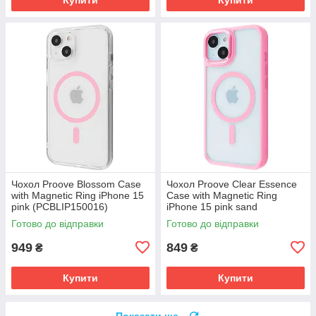
Чохол Proove Blossom Case
Чохол Proove Clear Essence
with Magnetic Ring iPhone 15
Case with Magnetic Ring
pink (PCBLIP150016)
iPhone 15 pink sand
(PCCEIP150028)
Готово до відправки
Готово до відправки
949
849
₴
₴
Купити
Купити
Показати ще