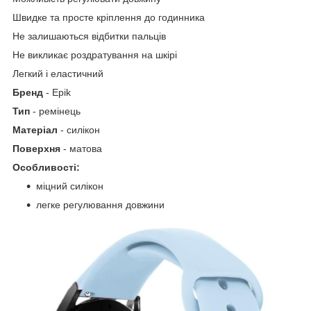
Швидке та просте кріплення до годинника
Не залишаються відбитки пальців
Не викликає роздратування на шкірі
Легкий і еластичний
Бренд
- Epik
Тип
- ремінець
Матеріал
- силікон
Поверхня
- матова
Особливості:
міцний силікон
легке регулювання довжини