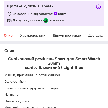
Що таке купити з Пром?
Замовлення під захистом
Доступна доставка
Опис
Характеристики
Відгуки про товар
Доставка
Опис
Силіконовий ремінець Sport для Smart Watch
20mm
колір: Блакитний / Light Blue
М'який, приємний на дотик силікон
Вологостійкий
Щільно облягає руку та не натирає
Не тисне
Стильний дизайн
Можливість регулювати довжину