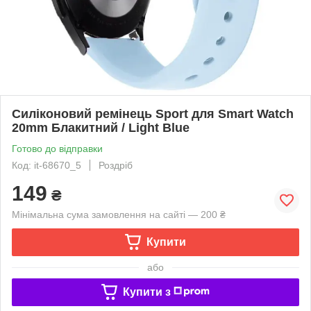
Силіконовий ремінець Sport для Smart Watch
20mm Блакитний / Light Blue
Готово до відправки
Код: it-68670_5
Роздріб
149
₴
Мінімальна сума замовлення на сайті — 200 ₴
Купити
або
Купити з