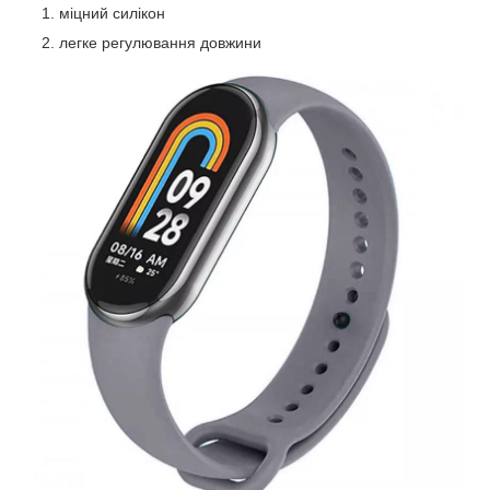
міцний силікон
легке регулювання довжини