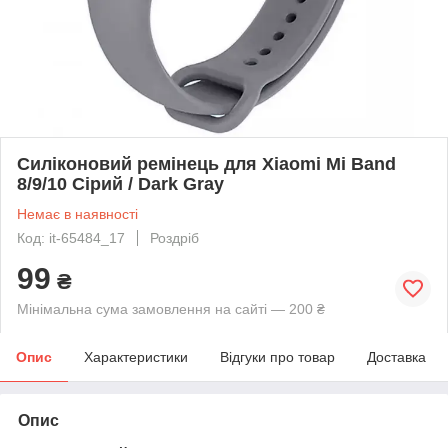
Силіконовий ремінець для Xiaomi Mi Band
8/9/10 Сірий / Dark Gray
Немає в наявності
Код: it-65484_17
Роздріб
99
₴
Мінімальна сума замовлення на сайті — 200 ₴
Опис
Характеристики
Відгуки про товар
Доставка
Опис