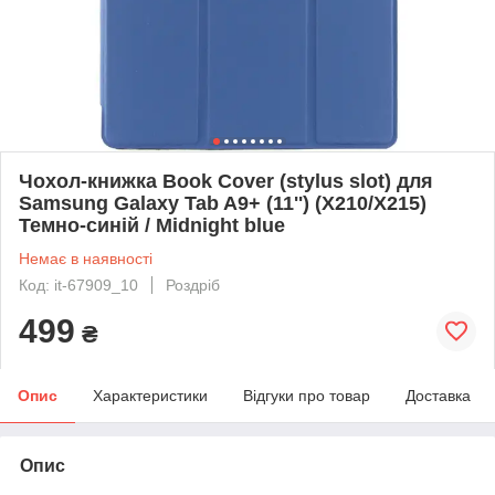
Чохол-книжка Book Cover (stylus slot) для
Samsung Galaxy Tab A9+ (11'') (X210/X215)
Темно-синій / Midnight blue
Немає в наявності
Код: it-67909_10
Роздріб
499
₴
Опис
Характеристики
Відгуки про товар
Доставка
Опис