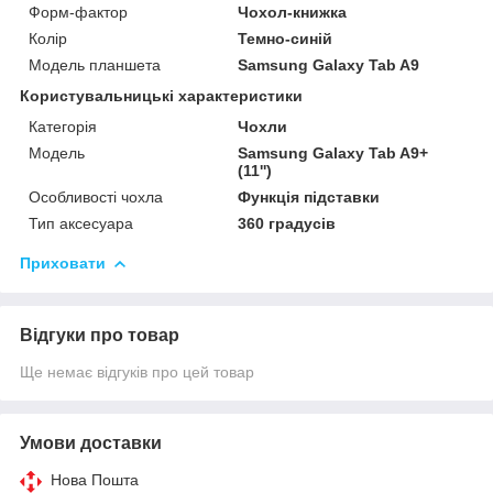
Форм-фактор
Чохол-книжка
Колір
Темно-синій
Модель планшета
Samsung Galaxy Tab A9
Користувальницькі характеристики
Категорія
Чохли
Мoдель
Samsung Galaxy Tab A9+
(11'')
Особливості чохла
Функція підставки
Тип аксесуара
360 градусів
Приховати
Відгуки про товар
Ще немає відгуків про цей товар
Умови доставки
Нова Пошта