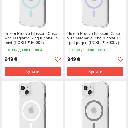
Чохол Proove Blossom Case
Чохол Proove Blossom Case
with Magnetic Ring iPhone 15
with Magnetic Ring iPhone 15
mint (PCBLIP150009)
light purple (PCBLIP150007)
Готово до відправки
Готово до відправки
949
949
₴
₴
Купити
Купити