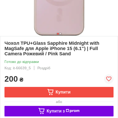
Чохол TPU+Glass Sapphire Midnight with
MagSafe для Apple iPhone 15 (6.1") | Full
Camera Рожевий / Pink Sand
Готово до відправки
Код: it-66639_5
Роздріб
200
₴
Купити
або
Купити з