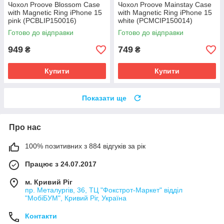
Чохол Proove Blossom Case
Чохол Proove Mainstay Case
with Magnetic Ring iPhone 15
with Magnetic Ring iPhone 15
pink (PCBLIP150016)
white (PCMCIP150014)
Готово до відправки
Готово до відправки
949
749
₴
₴
Купити
Купити
Показати ще
Про нас
100% позитивних з 884 відгуків за рік
Працює з 24.07.2017
м. Кривий Ріг
пр. Металургів, 36, ТЦ "Фокстрот-Маркет" відділ
"МобіБУМ", Кривий Ріг, Україна
Контакти