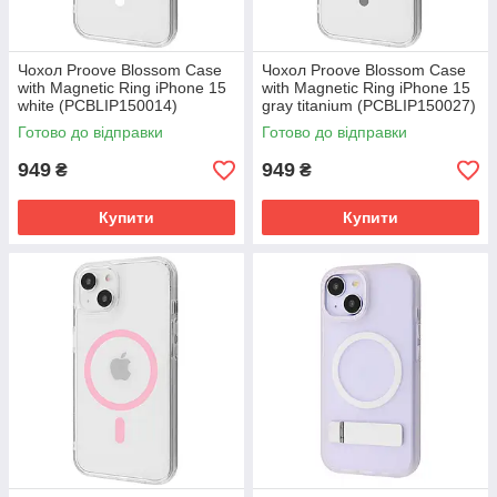
Чохол Proove Blossom Case
Чохол Proove Blossom Case
with Magnetic Ring iPhone 15
with Magnetic Ring iPhone 15
white (PCBLIP150014)
gray titanium (PCBLIP150027)
Готово до відправки
Готово до відправки
949
949
₴
₴
Купити
Купити