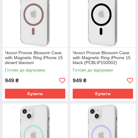
Чохол Proove Blossom Case
Чохол Proove Blossom Case
with Magnetic Ring iPhone 15
with Magnetic Ring iPhone 15
desert titanium
black (PCBLIP150002)
(PCBLIP150033)
Готово до відправки
Готово до відправки
949
949
₴
₴
Купити
Купити