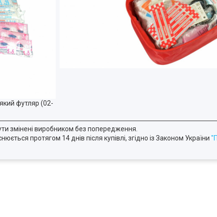
ути змінені виробником без попередження.
юється протягом 14 днів після купівлі, згідно із Законом України
"