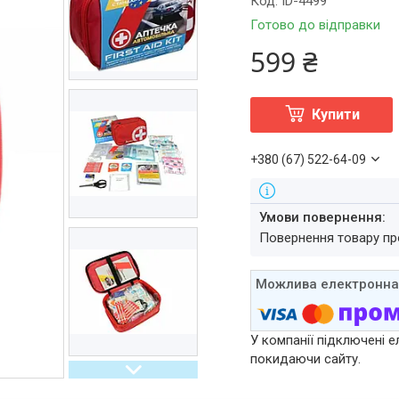
Код:
ID-4499
Готово до відправки
599 ₴
Купити
+380 (67) 522-64-09
повернення товару п
У компанії підключені е
покидаючи сайту.