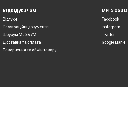
Відвідувачам:
Ми в соці
Відгуки
Facebook
Реєстраційні документи
instagram
Шоурум МобіБУМ
Twitter
Доставка та оплата
Google мапи
Повернення та обмін товару